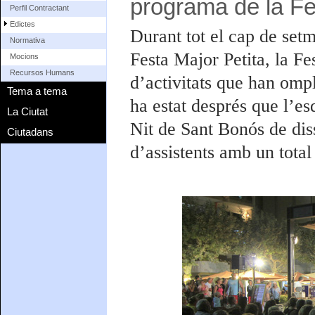
programa de la Fe
Perfil Contractant
Edictes
Durant tot el cap de setm
Normativa
Festa Major Petita, la F
Mocions
Recursos Humans
d’activitats que han ompl
Tema a tema
ha estat després que l’e
La Ciutat
Nit de Sant Bonós de diss
Ciutadans
d’assistents amb un total 