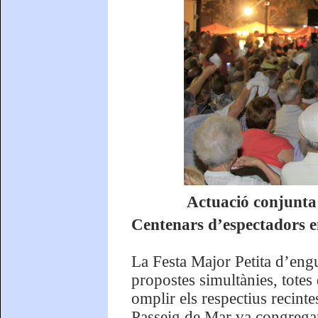
Actuació conjunta
Centenars d’espectadors 
La Festa Major Petita d’eng
propostes simultànies, totes
omplir els respectius recinte
Passeig de Mar va congregar