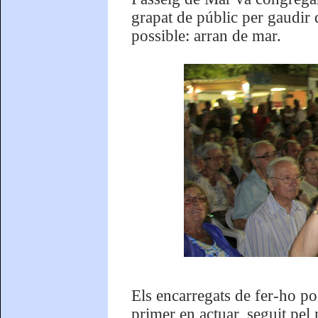
grapat de públic per gaudir 
possible: arran de mar.
Els encarregats de fer-ho po
primer en actuar, seguit pel