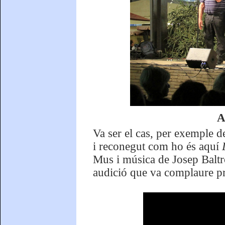
A
Va ser el cas, per exemple 
i reconegut com ho és aquí
Mus i música de Josep Baltro
audició que va complaure pro