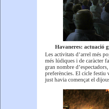
Havaneres: actuació 
Les activitats d’arrel més po
més lúdiques i de caràcter fa
gran nombre d’espectadors, q
preferències. El cicle festiu
just havia començat el dijous