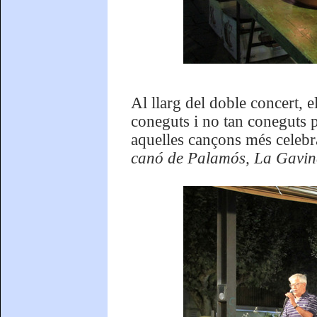
Al llarg del doble concert, 
coneguts i no tan coneguts p
aquelles cançons més celebr
canó de Palamós, La Gavin