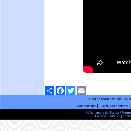
Comparteix
Facebook
Twitter
Email
Data de realització:
08/22/20
Accessibilitat
Correu de contacte
© Ajuntament de Blanes |
Prote
Passeig Dintre 29 | 17300