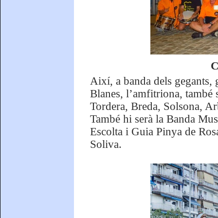
C
Així, a banda dels gegants,
Blanes, l’amfitriona, també 
Tordera, Breda, Solsona, Arb
També hi serà la Banda Musi
Escolta i Guia Pinya de Rosa
Soliva.