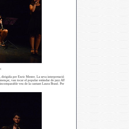
,
 dirigida per Enric Mestre. La seva interpretació
mençar, van tocar el popular estàndar de jazz
All
incomparable veu de la cantant Laura Brasó. Per