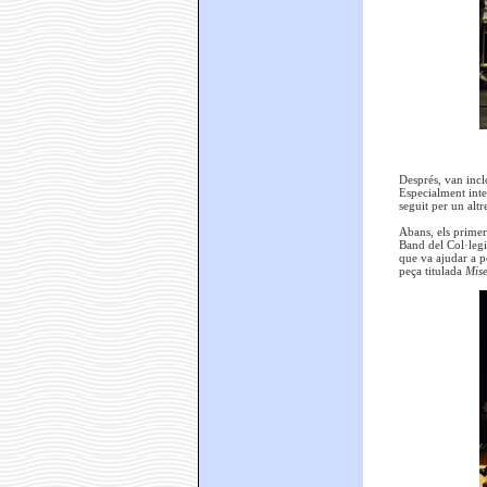
Després, van incl
Especialment inte
seguit per un alt
Abans, els primer
Band del Col·legi
que va ajudar a 
peça titulada
Mise