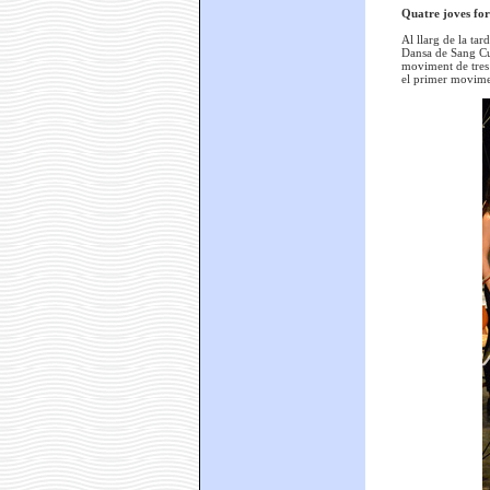
Quatre joves fo
Al llarg de la tar
Dansa de Sang Cug
moviment de tres 
el primer movim