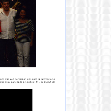
ons que van participar, així com la interpretació
també prou coneguda pel públic:
In The Mood,
de