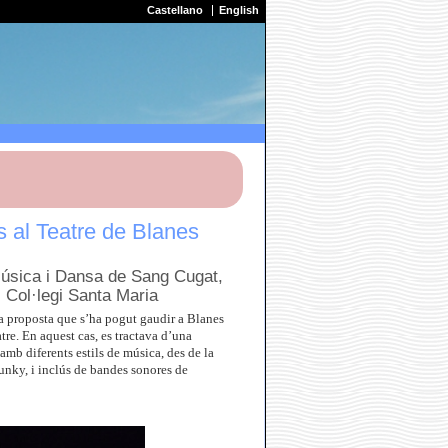
Castellano
English
 al Teatre de Blanes
 Música i Dansa de Sang Cugat,
 Col·legi Santa Maria
ra proposta que s’ha pogut gaudir a Blanes
tre. En aquest cas, es tractava d’una
mb diferents estils de música, des de la
unky, i inclús de bandes sonores de