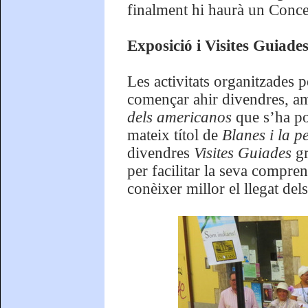
finalment hi haurà un Conc
Exposició i Visites Guiades
Les activitats organitzades 
començar ahir divendres, a
dels americanos
que s’ha po
mateix títol de
Blanes i la p
divendres
Visites Guiades
gr
per facilitar la seva compren
conèixer millor el llegat del