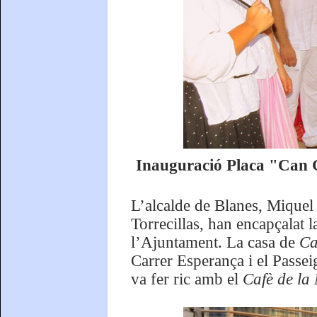
Inauguració Placa "Can G
L’alcalde de Blanes, Miquel 
Torrecillas, han encapçalat 
l’Ajuntament. La casa de
Ca
Carrer Esperança i el Passei
va fer ric amb el
Cafè de la