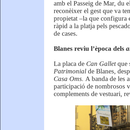
amb el Passeig de Mar, du 
reconèixer el gest que va ten
propietat –la que configura 
ràpid a la platja pels pescad
de cases.
Blanes reviu l’època dels
a
La placa de
Can Gallet
que 
Patrimonial
de Blanes, desp
Casa Oms.
A banda de les a
participació de nombrosos ve
complements de vestuari, re