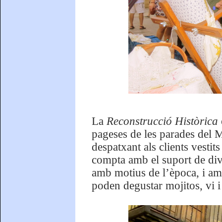
La
Reconstrucció Històrica
pageses de les parades del M
despatxant als clients vesti
compta amb el suport de div
amb motius de l’època, i amb
poden degustar mojitos, vi 