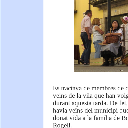
Es tractava de membres de di
veïns de la vila que han volg
durant aquesta tarda. De fet,
havia veïns del municipi que
donat vida a la família de Bo
Rogeli.