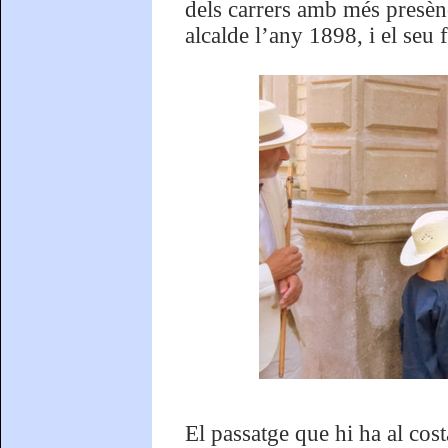
dels carrers amb més presèn
alcalde l’any 1898, i el seu 
El passatge que hi ha al cos