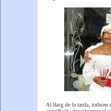
Al llarg de la tarda, tothom 