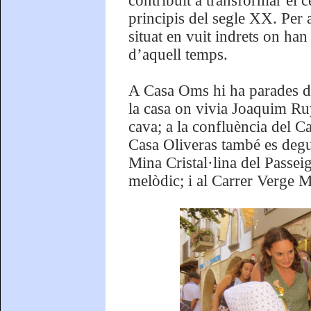
contribuït a transformar el c
principis del segle XX. Per a
situat en vuit indrets on ha
d’aquell temps.
A Casa Oms hi ha parades de
la casa on vivia Joaquim Ru
cava; a la confluència del C
Casa Oliveras també es degust
Mina Cristal·lina del Passei
melòdic; i al Carrer Verge M