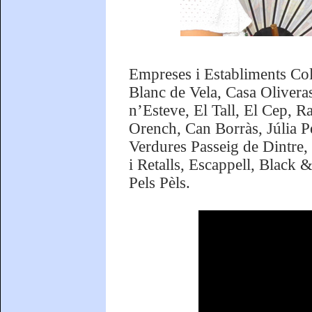
Empreses i Establiments Col
Blanc de Vela, Casa Oliver
n’Esteve, El Tall, El Cep, R
Orench, Can Borràs, Júlia Pe
Verdures Passeig de Dintre, 
i Retalls, Escappell, Black 
Pels Pèls.