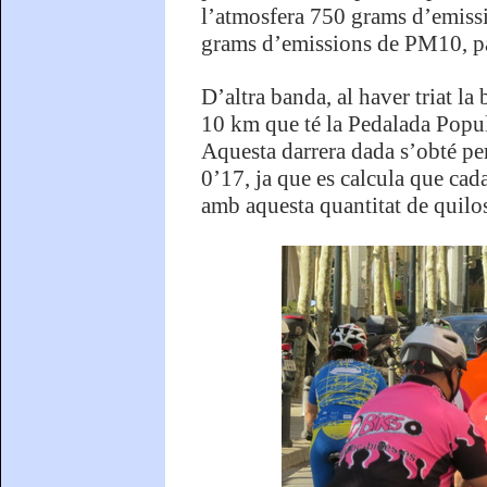
l’atmosfera 750 grams d’emiss
grams d’emissions de PM10, pa
D’altra banda, al haver triat la
10 km que té la Pedalada Popula
Aquesta darrera dada s’obté per
0’17, ja que es calcula que cad
amb aquesta quantitat de quilo