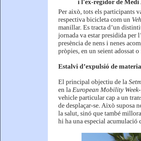
i l'ex-regidor de Med
Per això, tots els participants
respectiva bicicleta com un
Veh
manillar. Es tracta d’un distint
jornada va estar presidida per 
presència de nens i nenes acomp
pròpies, en un seient adossat o
Estalvi d’expulsió de materia
El principal objectiu de la
Setm
en la
European Mobility Week-
vehicle particular cap a un tra
de desplaçar-se. Això suposa no 
la salut, sinó que també millora
hi ha una especial acumulació d