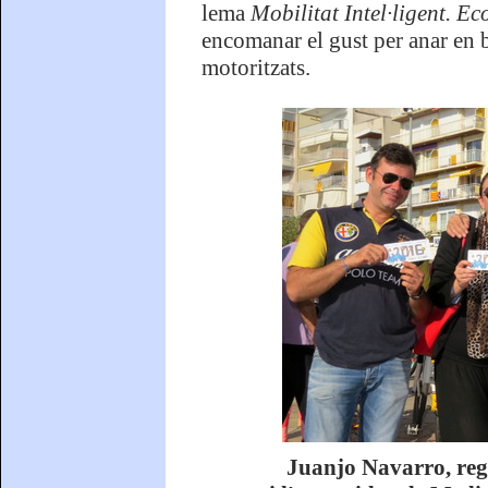
lema
Mobilitat Intel·ligent. E
encomanar el gust per anar en bi
motoritzats.
Juanjo Navarro, regi