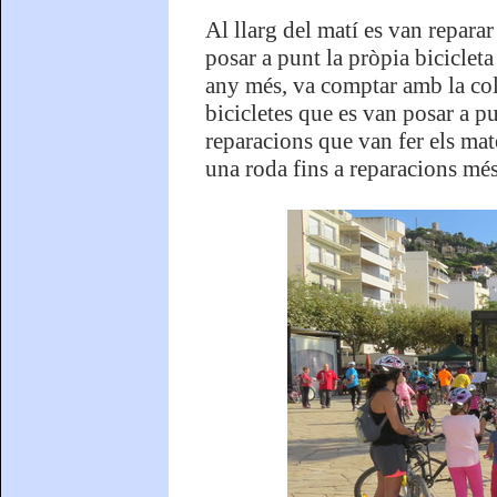
Al llarg del matí es van reparar
posar a punt la pròpia biciclet
any més, va comptar amb la col
bicicletes que es van posar a pu
reparacions que van fer els mat
una roda fins a reparacions mé