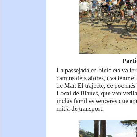
Part
La passejada en bicicleta va fer
camins dels afores, i va tenir e
de Mar. El trajecte, de poc més 
Local de Blanes, que van vetllar
inclús famílies senceres que a
mitjà de transport.