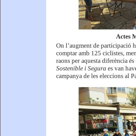
Actes M
On l’augment de participació ha
comptar amb 125 ciclistes, men
raons per aquesta diferència és 
Sostenible i Segura
es van have
campanya de les eleccions al P