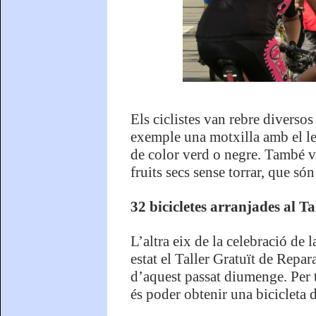
Els ciclistes van rebre diversos
exemple una motxilla amb el 
de color verd o negre. També va
fruits secs sense torrar, que s
32 bicicletes arranjades al T
L’altra eix de la celebració de 
estat el Taller Gratuït de Repar
d’aquest passat diumenge. Per t
és poder obtenir una bicicleta 