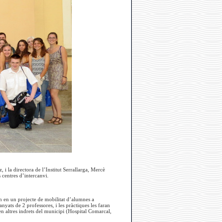
 la directora de l’Institut Serrallarga, Mercè
 centres d’intercanvi.
en en un projecte de mobilitat d’alumnes a
yats de 2 professores, i les pràctiques les faran
en altres indrets del municipi (Hospital Comarcal,