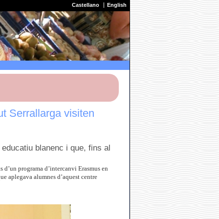
Castellano
English
t Serrallarga visiten
educatiu blanenc i que, fins al
nts d’un programa d’intercanvi Erasmus en
, que aplegava alumnes d’aquest centre