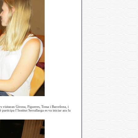
ys visitaran Girona, Figueres, Tossa i Barcelona, i
rticipa l’Institut Serrallarga es va iniciar ara fa