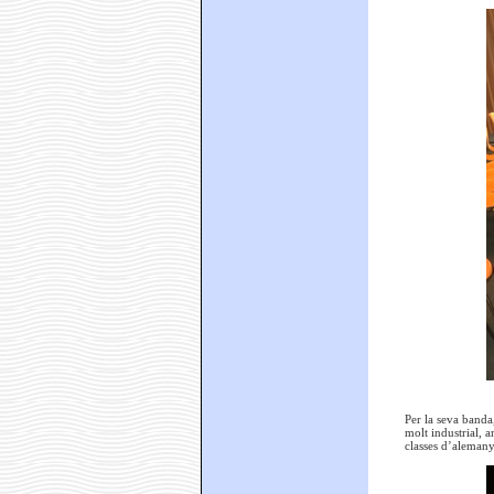
Per la seva banda
molt industrial, 
classes d’alemany,