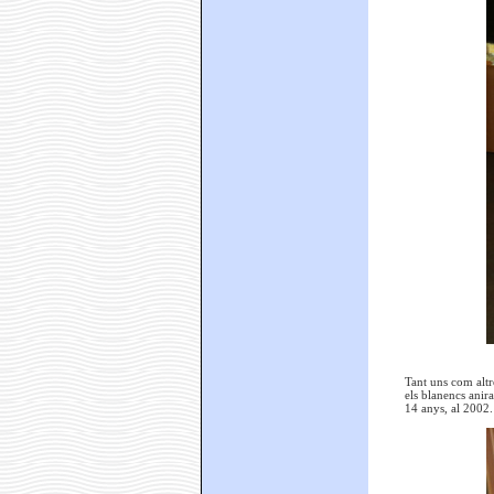
Tant uns com altre
els blanencs anira
14 anys, al 2002.