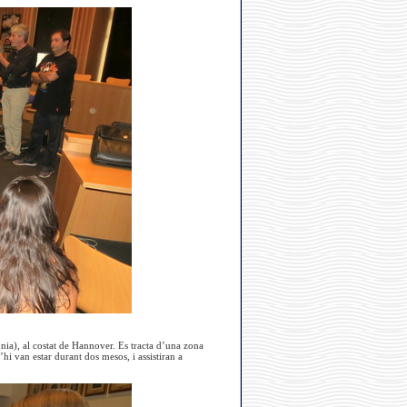
ònia), al costat de Hannover. Es tracta d’una zona
i van estar durant dos mesos, i assistiran a