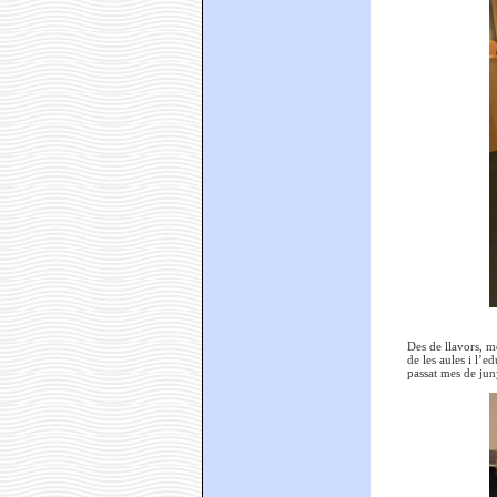
Des de llavors, m
de les aules i l’e
passat mes de jun