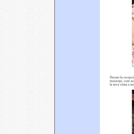
Durant la recepci
municipi, com ara
la seva visita a t