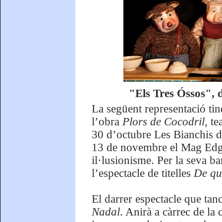
"Els Tres Óssos", 
La següent representació tin
l’obra
Plors de Cocodril
, t
30 d’octubre Les Bianchis d
13 de novembre el Mag Edg
il·lusionisme. Per la seva b
l’espectacle de titelles
De què
El darrer espectacle que tan
Nadal
. Anirà a càrrec de la