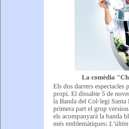
La comèdia "Chef
Els dos darrers espectacles 
propi. El dissabte 5 de nov
la Banda del Col·legi Santa
primera part el grup version
els acompanyarà la banda bl
més emblemàtiques:
L’últim