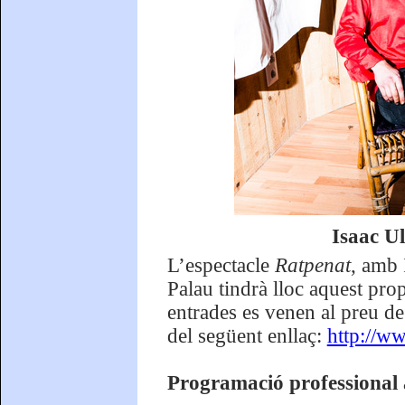
Isaac U
L’espectacle
Ratpenat
, amb
Palau tindrà lloc aquest prop
entrades es venen al preu de
del següent enllaç:
http://w
Programació professional 