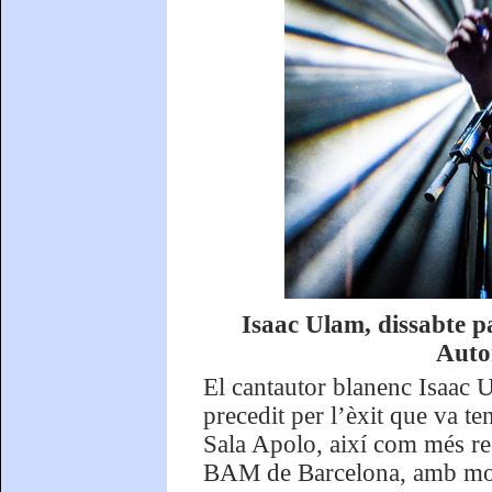
Isaac Ulam, dissabte p
Autor
El cantautor blanenc Isaac U
precedit per l’èxit que va te
Sala Apolo, així com més rec
BAM de Barcelona, amb motiu