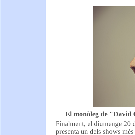
El monòleg de "David 
Finalment, el diumenge 20
presenta un dels shows més a