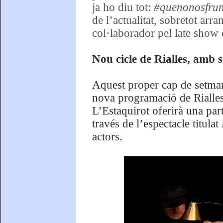
ja ho diu tot:
#quenonosfrun
de l’actualitat, sobretot ar
col·laborador pel late show
Nou cicle de Rialles, amb s
Aquest proper cap de setmana
nova programació de Rialle
L’Estaquirot oferirà una par
través de l’espectacle titulat
actors.