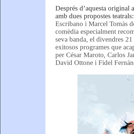
Després d’aquesta original 
amb dues propostes teatrals
Escribano i Marcel Tomàs d
comèdia especialment recoma
seva banda, el divendres 21 
exitosos programes que acap
per César Maroto, Carlos Ja
David Ottone i Fidel Fernán