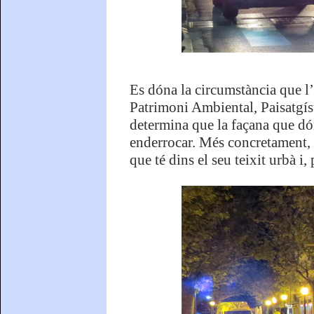
Es dóna la circumstància que l’e
Patrimoni Ambiental, Paisatgíst
determina que la façana que dón
enderrocar. Més concretament, 
que té dins el seu teixit urbà i, 