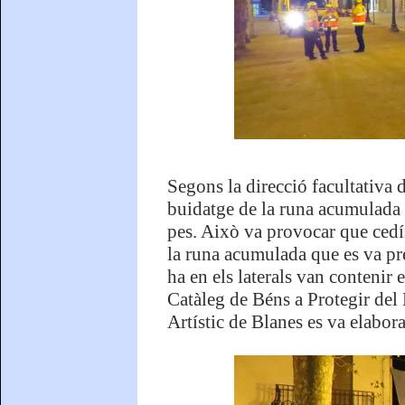
Segons la direcció facultativa d
buidatge de la runa acumulada a
pes. Això va provocar que cedís 
la runa acumulada que es va pre
ha en els laterals van contenir e
Catàleg de Béns a Protegir del 
Artístic de Blanes es va elabo