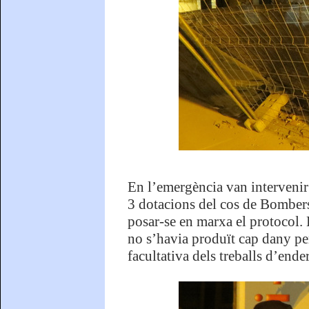
En l’emergència van intervenir 
3 dotacions del cos de Bombers
posar-se en marxa el protocol.
no s’havia produït cap dany per
facultativa dels treballs d’ende