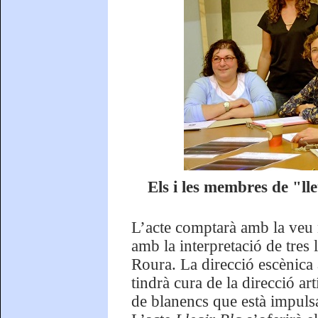
Els i les membres de "ll
L’acte comptarà amb la veu n
amb la interpretació de tres
Roura. La direcció escènica
tindrà cura de la direcció art
de blanencs que està impuls