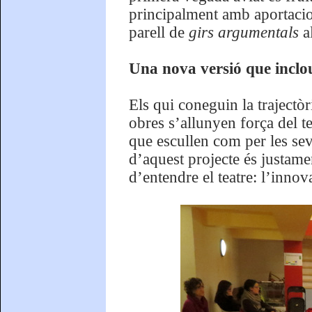
principalment amb aportacio
parell de
girs argumentals
a
Una nova versió que inclo
Els qui coneguin la trajectò
obres s’allunyen força del te
que escullen com per les sev
d’aquest projecte és justam
d’entendre el teatre: l’innova