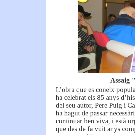
Assaig "
L’obra que es coneix popul
ha celebrat els 85 anys d’hist
del seu autor, Pere Puig i 
ha hagut de passar necessàri
continuar ben viva, i està or
que des de fa vuit anys com