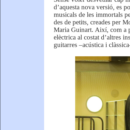
d’aquesta nova versió, es po
musicals de les immortals pe
des de petits, creades per M
Maria Guinart. Així, com a p
elèctrica al costat d’altres 
guitarres –acústica i clàssica