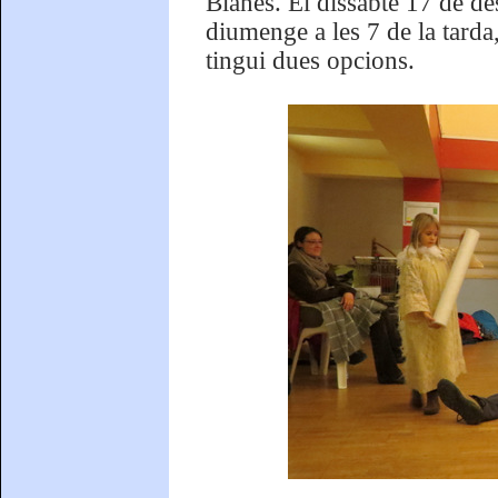
Blanes. El dissabte 17 de des
diumenge a les 7 de la tarda,
tingui dues opcions.