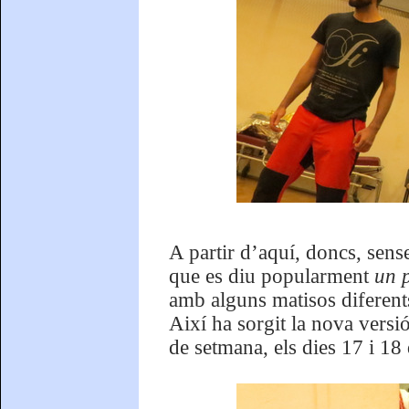
A partir d’aquí, doncs, sense
que es diu popularment
un p
amb alguns matisos diferents
Així ha sorgit la nova versi
de setmana, els dies 17 i 1