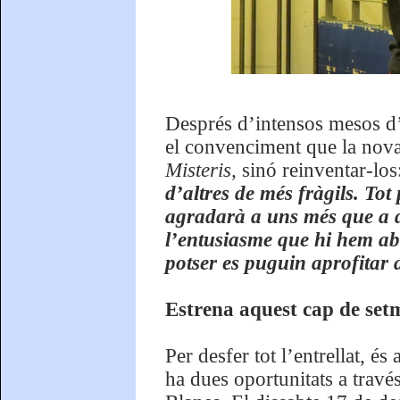
Després d’intensos mesos d’
el convenciment que la nova 
Misteris,
sinó reinventar-los
d’altres de més fràgils. To
agradarà a uns més que a d’
l’entusiasme que hi hem abo
potser es puguin aprofitar 
Estrena aquest cap de set
Per desfer tot l’entrellat, é
ha dues oportunitats a travé