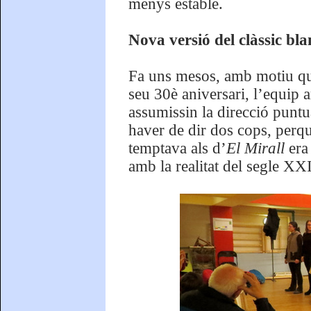
menys estable.
Nova versió del clàssic bl
Fa uns mesos, amb motiu qu
seu 30è aniversari, l’equip a
assumissin la direcció puntu
haver de dir dos cops, perqu
temptava als d’
El Mirall
era
amb la realitat del segle XXI