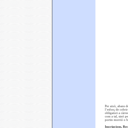
Per això, abans d
l’esforç de cobrir
obligatori a càrre
com a tal, sinó p
portin morrió o bé
Inscripcions, Rec