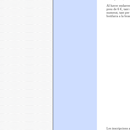
Al haver endarreri
preu de 6 €, tant
numerat, tant per
botifarra a la bras
Les inscripcions 