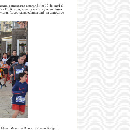
umenge, començaran a partir de les 10 del matí al
de TV3
. A canvi, es rebrà el corresponent dorsal
uperaran forces, principalment amb un entrepà de
h i Mateu Motor de Blanes, així com Botiga La