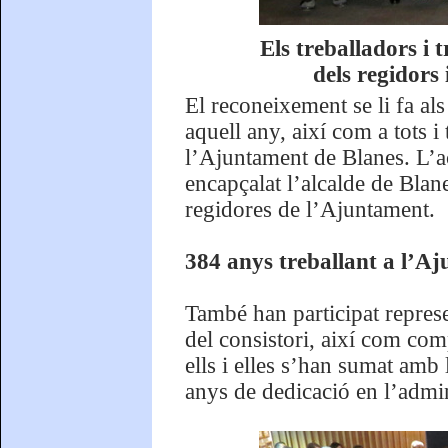
Els treballadors i
dels regidors
El reconeixement se li fa als
aquell any, així com a tots i
l’Ajuntament de Blanes. L’ac
encapçalat l’alcalde de Bla
regidores de l’Ajuntament.
384 anys treballant a l’A
També han participat represe
del consistori, així com co
ells i elles s’han sumat amb
anys de dedicació en l’admin