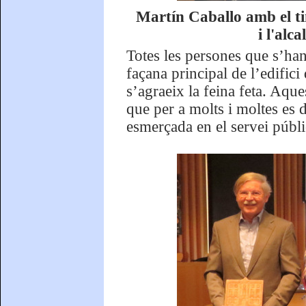
Martín Caballo amb el ti
i l'alc
Totes les persones que s’ha
façana principal de l’edific
s’agraeix la feina feta. Aque
que per a molts i moltes es d
esmerçada en el servei públi