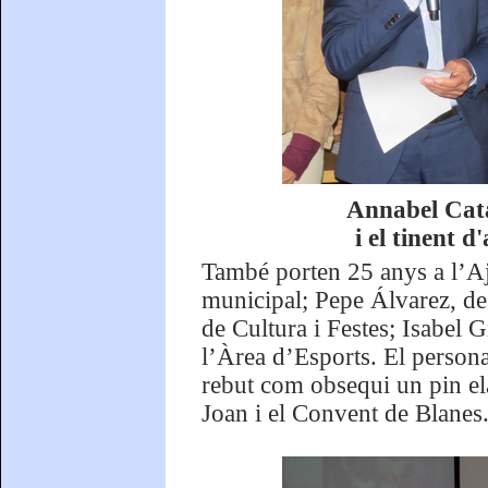
Annabel Cata
i el tinent 
També porten 25 anys a l’Aj
municipal; Pepe Álvarez, de
de Cultura i Festes; Isabel 
l’Àrea d’Esports. El persona
rebut com obsequi un pin el
Joan i el Convent de Blanes