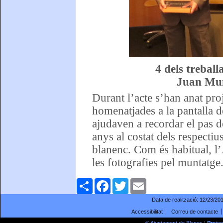
4 dels trebal
Juan Muñ
Durant l’acte s’han anat pro
homenatjades a la pantalla d
ajudaven a recordar el pas de
anys al costat dels respecti
blanenc. Com és habitual, l’
les fotografies pel muntatge
Comparteix
Facebook
Twitter
Email
Data de realització:
12/23/20
Accessibilitat
Correu de contacte