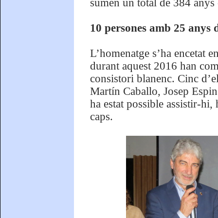
sumen un total de 384 anys d
10 persones amb 25 anys de
L’homenatge s’ha encetat en
durant aquest 2016 han compl
consistori blanenc. Cinc d’e
Martín Caballo, Josep Espina
ha estat possible assistir-hi,
caps.