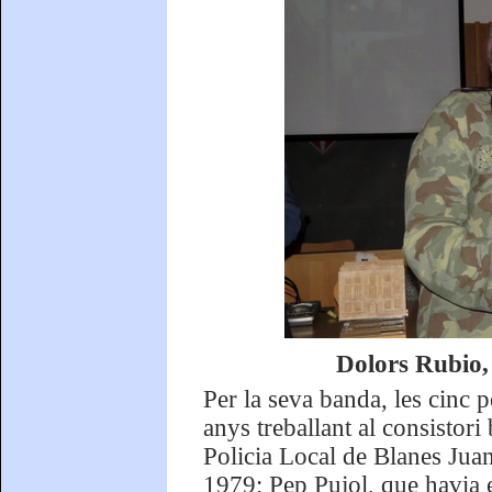
Dolors Rubio,
Per la seva banda, les cinc 
anys treballant al consistor
Policia Local de Blanes Jua
1979; Pep Pujol, que havia e