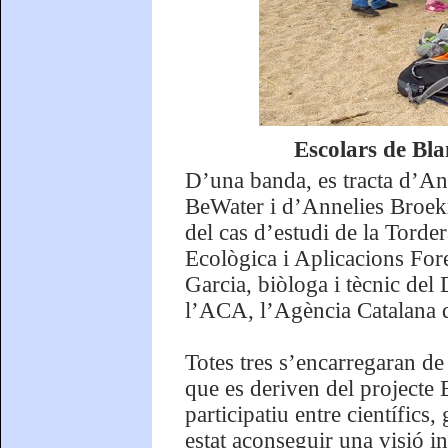
Escolars de Bla
D’una banda, es tracta d’An
BeWater i d’Annelies Broek
del cas d’estudi de la Torde
Ecològica i Aplicacions Fore
Garcia, biòloga i tècnic del 
l’ACA, l’Agència Catalana 
Totes tres s’encarregaran de
que es deriven del projecte 
participatiu entre científics,
estat aconseguir una visió in