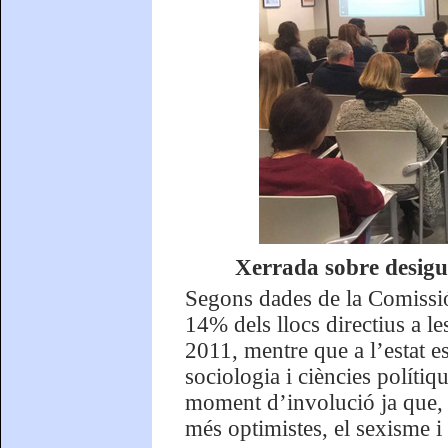
Xerrada sobre desigua
Segons dades de la Comissi
14% dels llocs directius a l
2011, mentre que a l’estat e
sociologia i ciències políti
moment d’involució ja que, 
més optimistes, el sexisme i