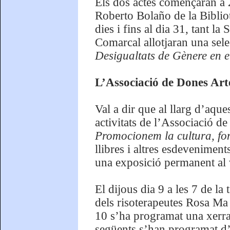
Els dos actes començaran a 2/
Roberto Bolaño de la Bibliot
dies i fins al dia 31, tant l
Comarcal allotjaran una sel
Desigualtats de Gènere en el
L’Associació de Dones Art
Val a dir que al llarg d’aqu
activitats de l’Associació d
Promocionem la cultura, fo
llibres i altres esdevenime
una exposició permanent al v
El dijous dia 9 a les 7 de la 
dels risoterapeutes Rosa Ma
10 s’ha programat una xerrad
següents s’han programat d’a