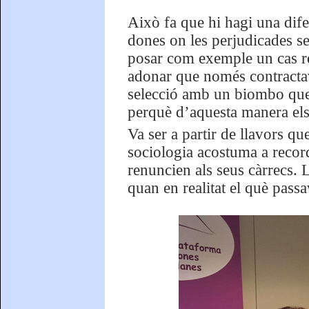
Això fa que hi hagi una dife
dones on les perjudicades se
posar com exemple un cas re
adonar que només contractav
selecció amb un biombo que 
perquè d’aquesta manera els
Va ser a partir de llavors q
sociologia acostuma a record
renuncien als seus càrrecs. 
quan en realitat el què passa