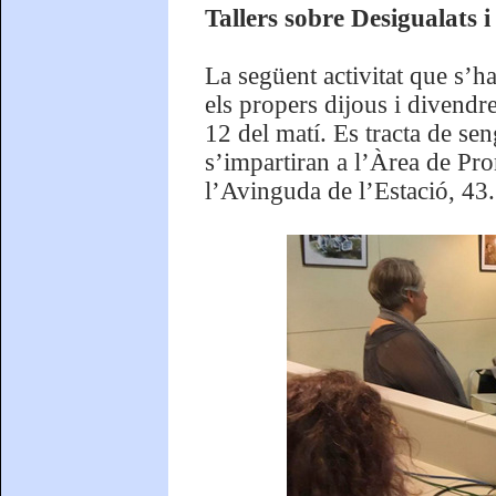
Tallers sobre Desigualats i
La següent activitat que s’h
els propers dijous i divendr
12 del matí. Es tracta de sen
s’impartiran a l’Àrea de Pro
l’Avinguda de l’Estació, 43.