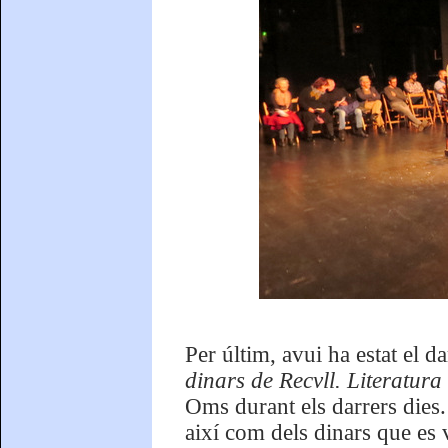
Per últim, avui ha estat el d
dinars de Recvll. Literatur
Oms durant els darrers dies. 
així com dels dinars que es 