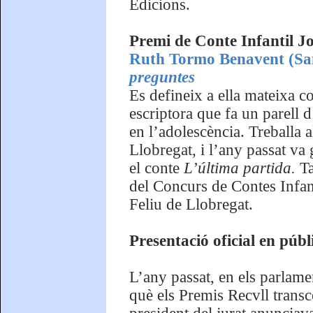
Edicions.
Premi de Conte Infantil Jo
Ruth Tormo Benavent (San
preguntes
Es defineix a ella mateixa co
escriptora que fa un parell 
en l’adolescència. Treballa
Llobregat, i l’any passat va
el conte
L’última partida.
T
del Concurs de Contes Infant
Feliu de Llobregat.
Presentació oficial en públ
L’any passat, en els parlame
què els Premis Recvll transcen