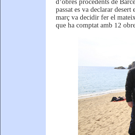
d’obres procedents de Barce
passat es va declarar desert 
març va decidir fer el mate
que ha comptat amb 12 obre