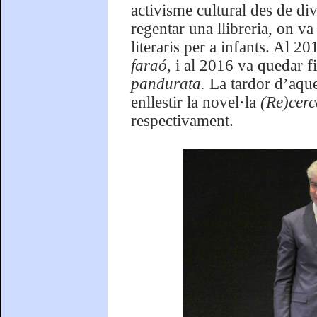
activisme cultural des de di
regentar una llibreria, on va o
literaris per a infants. Al 2
faraó,
i al 2016 va quedar f
pandurata.
La tardor d’aqu
enllestir la novel·la
(Re)cerc
respectivament.