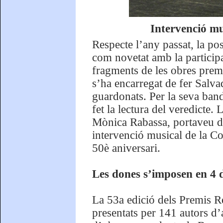
Intervenció mu
Respecte l’any passat, la po
com novetat amb la participa
fragments de les obres prem
s’ha encarregat de fer Salva
guardonats. Per la seva ban
fet la lectura del veredicte.
Mònica Rabassa, portaveu de
intervenció musical de la Co
50è aniversari.
Les dones s’imposen en 4 d
La 53a edició dels Premis Re
presentats per 141 autors d’a