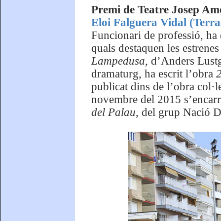
Premi de Teatre Josep Ame
Eloi Falguera Vidal (Terr
Funcionari de professió, ha d
quals destaquen les estrene
Lampedusa,
d’Anders Lustga
dramaturg, ha escrit l’obra
2
publicat dins de l’obra col·l
novembre del 2015 s’encarr
del Palau
, del grup Nació D