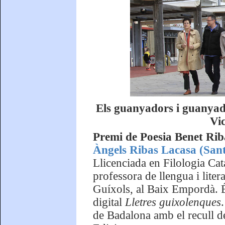
Els guanyadors i guanyad
Vic
Premi de Poesia Benet Rib
Àngels Ribas Lacasa (Sant
Llicenciada en Filologia Cat
professora de llengua i liter
Guíxols, al Baix Empordà. É
digital
Lletres guixolenques
de Badalona amb el recull 