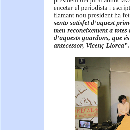
president del jurat anunciav
encetar el periodista i escri
flamant nou president ha fet
sento satisfet d’aquest prim
meu reconeixement a totes l
d’aquests guardons, que és 
antecessor, Vicenç Llorca”.