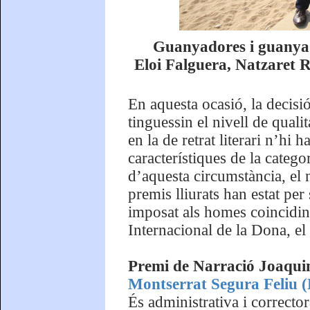
Guanyadores i guanyad
Eloi Falguera, Natzaret
En aquesta ocasió, la decisió
tinguessin el nivell de quali
en la de retrat literari n’hi
característiques de la categ
d’aquesta circumstància, el
premis lliurats han estat pe
imposat als homes coincidi
Internacional de la Dona, el
Premi de Narració Joaqui
Montserrat Segura Feliu (
És administrativa i correctora