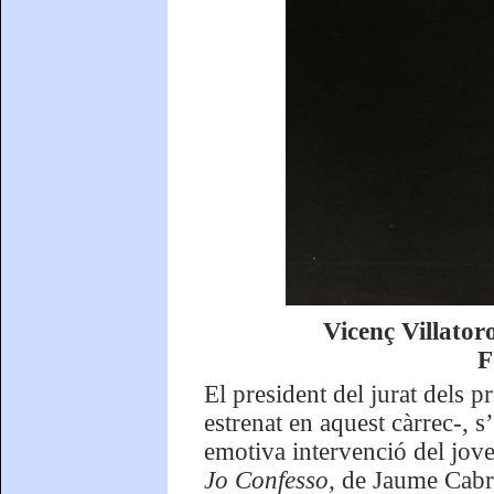
Vicenç Villator
F
El president del jurat dels 
estrenat en aquest càrrec-, 
emotiva intervenció del jove
Jo Confesso,
de Jaume Cabré