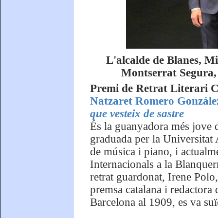
L'alcalde de Blanes, M
Montserrat Segura, 
Premi de Retrat Literari C
Natzaret Romero González
que vesteix de sastre
És la guanyadora més jove d
graduada per la Universita
de música i piano, i actual
Internacionals a la Blanquer
retrat guardonat, Irene Polo
premsa catalana i redactora 
Barcelona al 1909, es va suï