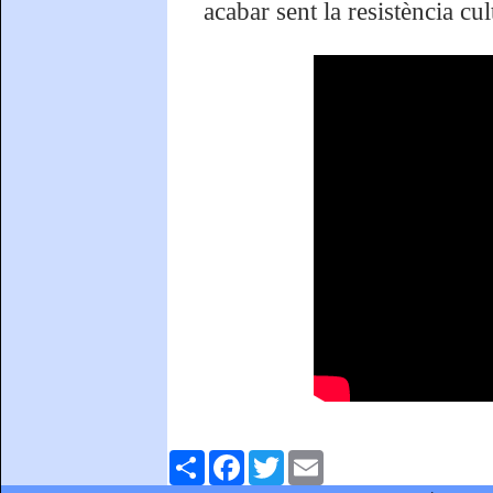
acabar sent la resistència c
Comparteix
Facebook
Twitter
Email