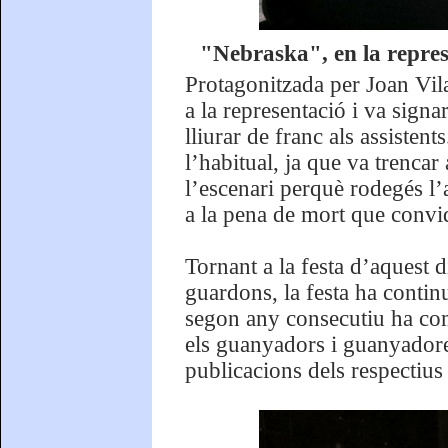
"Nebraska", en la represe
Protagonitzada per Joan Vila
a la representació i va signa
lliurar de franc als assisten
l’habitual, ja que va trencar 
l’escenari perquè rodegés l
a la pena de mort que convida
Tornant a la festa d’aquest 
guardons, la festa ha contin
segon any consecutiu ha comp
els guanyadors i guanyadore
publicacions dels respectius 