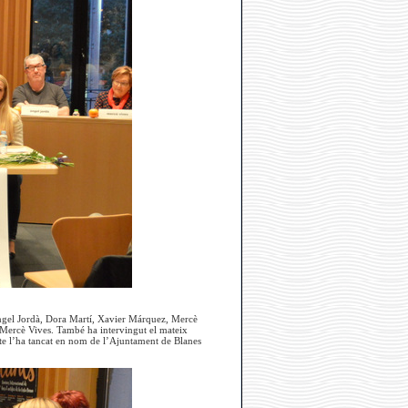
 Àngel Jordà, Dora Martí, Xavier Márquez, Mercè
 Mercè Vives. També ha intervingut el mateix
cte l’ha tancat en nom de l’Ajuntament de Blanes