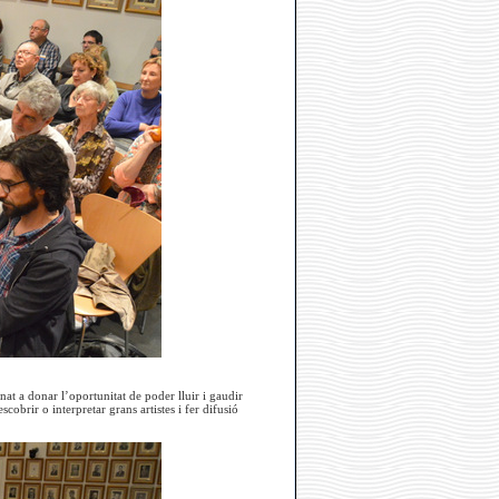
nat a donar l’oportunitat de poder lluir i gaudir
obrir o interpretar grans artistes i fer difusió