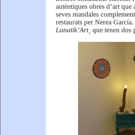
autèntiques obres d’art que a
seves mandales complementad
restaurats per Nerea García
Lunatik’Art¸
que tenen dos pi