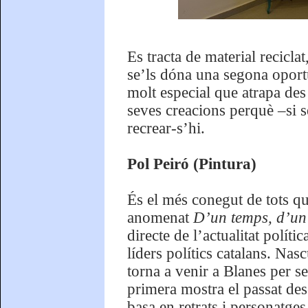
Es tracta de material recicla
se’ls dóna una segona oport
molt especial que atrapa des 
seves creacions perquè –si s
recrear-s’hi.
Pol Peiró (Pintura)
És el més conegut de tots qua
anomenat
D’un temps, d’un
directe de l’actualitat polít
líders polítics catalans. Na
torna a venir a Blanes per 
primera mostra el passat de
basa en retrats i personatge