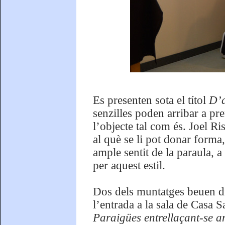
Es presenten sota el títol
D’a
senzilles poden arribar a pr
l’objecte tal com és. Joel Ris
al què se li pot donar forma,
ample sentit de la paraula, a
per aquest estil.
Dos dels muntatges beuen di
l’entrada a la sala de Casa S
Paraigües entrellaçant-se a