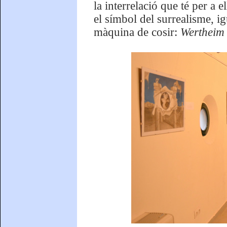
la interrelació que té per a e
el símbol del surrealisme, i
màquina de cosir:
Wertheim 