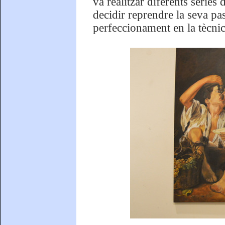
va realitzar diferents sèrie
decidir reprendre la seva pas
perfeccionament en la tècnica