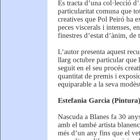
Es tracta d’una col·lecció d’
particularitat comuna que to
creatives que Pol Peiró ha 
peces viscerals i intenses, en
finestres d’estat d’ànim, de 
L’autor presenta aquest recu
llarg octubre particular que 
seguit en el seu procés creat
quantitat de premis i exposic
equiparable a la seva modèst
Estefania Garcia (Pintura
Nascuda a Blanes fa 30 anys
amb el també artista blanen
més d’un any fins que el vete