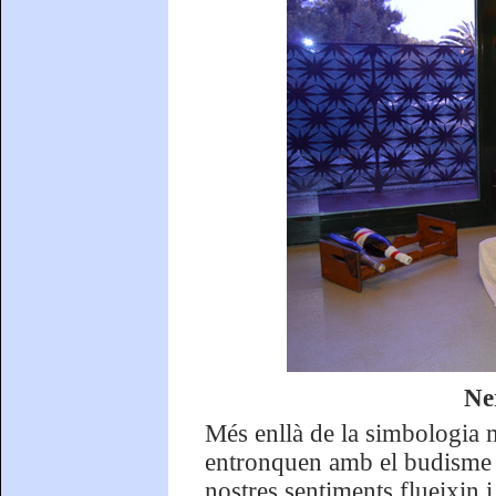
Ne
Més enllà de la simbologia m
entronquen amb el budisme i
nostres sentiments flueixin 