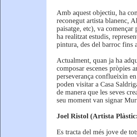
Amb aquest objectiu, ha com
reconegut artista blanenc, A
paisatge, etc), va començar p
ha realitzat estudis, represen
pintura, des del barroc fins
Actualment, quan ja ha adqu
composar escenes pròpies amb 
perseverança conflueixin en 
poden visitar a Casa Saldriga
de manera que les seves cre
seu moment van signar Muri
Joel Ristol (Artista Plàsti
Es tracta del més jove de tot