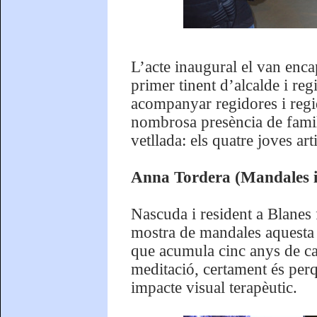
L’acte inaugural el van enca
primer tinent d’alcalde i re
acompanyar regidores i regi
nombrosa presència de famili
vetllada: els quatre joves arti
Anna Tordera (Mandales i
Nascuda i resident a Blanes
mostra de mandales aquesta t
que acumula cinc anys de cam
meditació, certament és perq
impacte visual terapèutic.