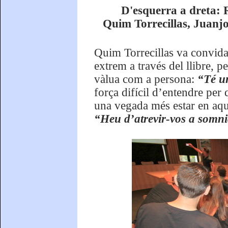
D'esquerra a dreta: 
Quim Torrecillas, Juanj
Quim Torrecillas va convidar
extrem a través del llibre, p
vàlua com a persona:
“Té un
força difícil d’entendre per
una vegada més estar en aqu
“Heu d’atrevir-vos a somni