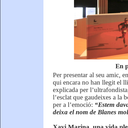
En p
Per presentar al seu amic, en
qui encara no han llegit el 
explicada per l’ultrafondist
l’esclat que gaudeixes a la 
per a l’emoció:
“Estem dava
deixa el nom de Blanes mo
Xavi Marina, una vida ple