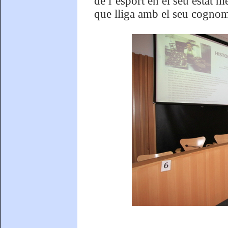
de l’esport en el seu estat m
que lliga amb el seu cognom