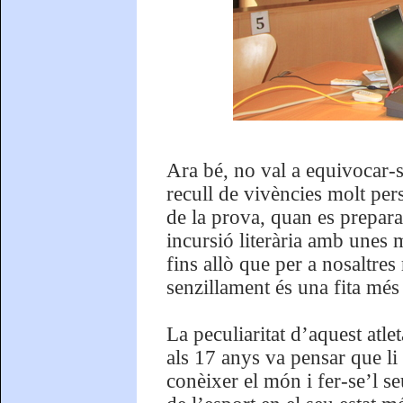
Ara bé, no val a equivocar-
recull de vivències molt pe
de la prova, quan es prepara 
incursió literària amb unes
fins allò que per a nosaltres
senzillament és una fita més 
La peculiaritat d’aquest atle
als 17 anys va pensar que li
conèixer el món i fer-se’l se