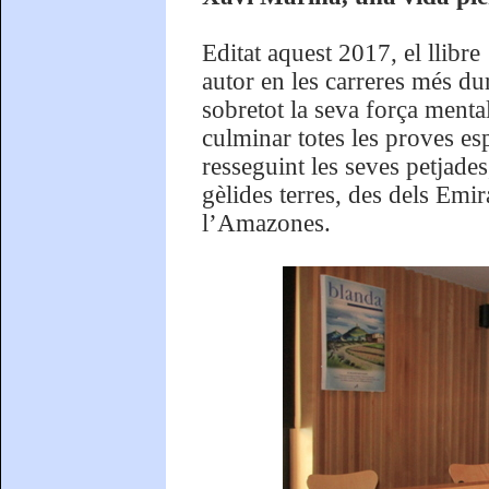
Editat aquest 2017, el llibre
autor en les carreres més d
sobretot la seva força mental
culminar totes les proves es
resseguint les seves petjades
gèlides terres, des dels Emir
l’Amazones.