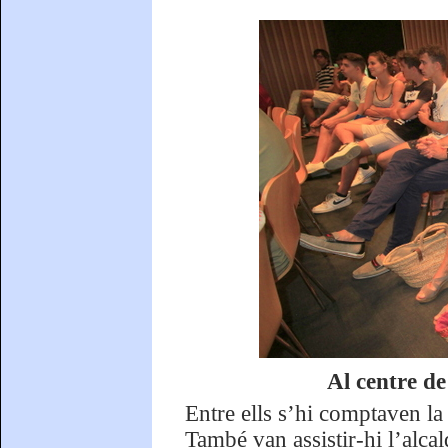
Al centre de
Entre ells s’hi comptaven la 
També van assistir-hi l’alc