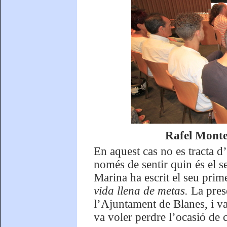
Rafel Montel
En aquest cas no es tracta d
només de sentir quin és el se
Marina ha escrit el seu prime
vida llena de metas.
La pres
l’Ajuntament de Blanes, i v
va voler perdre l’ocasió de 