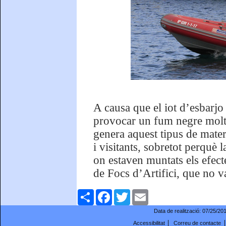
A causa que el iot d’esbarjo 
provocar un fum negre molt i
genera aquest tipus de mater
i visitants, sobretot perquè l
on estaven muntats els efec
de Focs d’Artifici, que no v
Comparteix
Facebook
Twitter
Email
Data de realització:
07/25/20
Accessibilitat
Correu de contacte