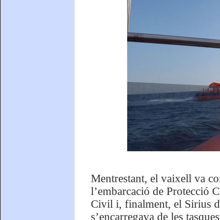
Mentrestant, el vaixell va co
l’embarcació de Protecció C
Civil i, finalment, el Siriu
s’encarregava de les tasques