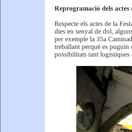
Reprogramació dels actes 
Respecte els actes de la Fes
dies en senyal de dol, algun
per exemple la 35a Caminada
treballant perquè es puguin 
possibilitats tant logístique