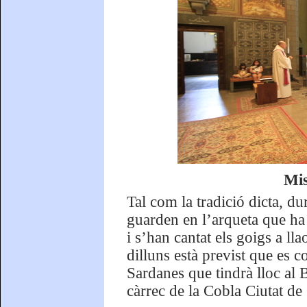
Mis
Tal com la tradició dicta, du
guarden en l’arqueta que ha p
i s’han cantat els goigs a l
dilluns està previst que es 
Sardanes que tindrà lloc al
càrrec de la Cobla Ciutat de