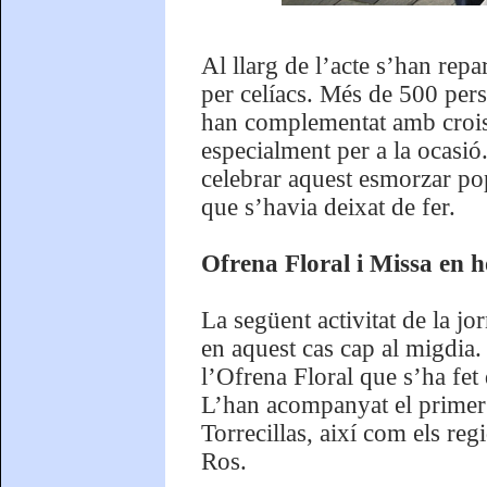
Al llarg de l’acte s’han repa
per celíacs. Més de 500 per
han complementat amb croiss
especialment per a la ocasió
celebrar aquest esmorzar po
que s’havia deixat de fer.
Ofrena Floral i Missa en 
La següent activitat de la jo
en aquest cas cap al migdia.
l’Ofrena Floral que s’ha fe
L’han acompanyat el primer 
Torrecillas, així com els re
Ros.