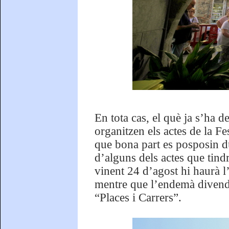
En tota cas, el què ja s’ha 
organitzen els actes de la F
que bona part es posposin d
d’alguns dels actes que tind
vinent 24 d’agost hi haurà l’
mentre que l’endemà divendre
“Places i Carrers”.