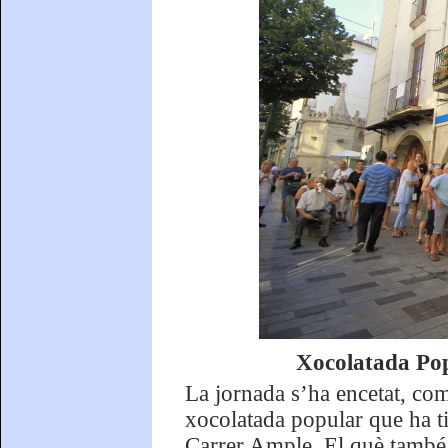
Xocolatada Pop
La jornada s’ha encetat, com
xocolatada popular que ha tin
Carrer Ample. El què també 