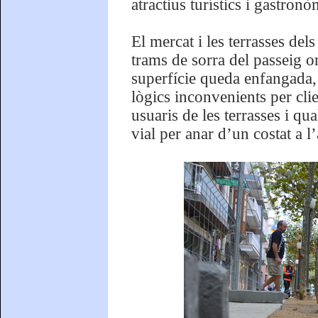
atractius turístics i gastron
El mercat i les terrasses dels
trams de sorra del passeig o
superfície queda enfangada, a
lògics inconvenients per clie
usuaris de les terrasses i qu
vial per anar d’un costat a l’