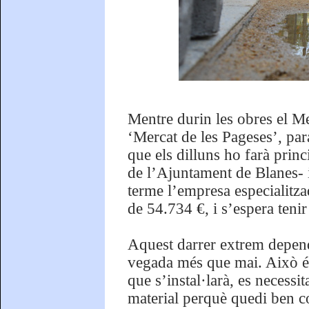
Mentre durin les obres el M
‘Mercat de les Pageses’, par
que els dilluns ho farà princ
de l’Ajuntament de Blanes- i
terme l’empresa especialitza
de 54.734 €, i s’espera tenir
Aquest darrer extrem depen
vegada més que mai. Això és 
que s’instal·larà, es necessi
material perquè quedi ben co