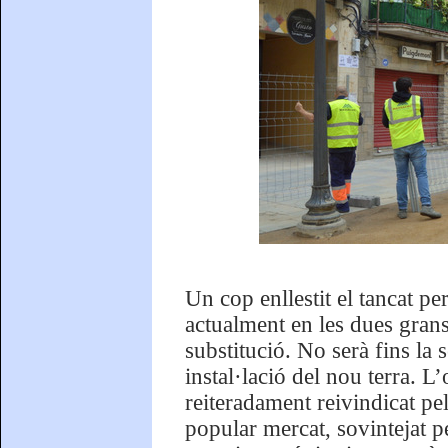
Un cop enllestit el tancat pe
actualment en les dues grans
substitució. No serà fins la 
instal·lació del nou terra. L
reiteradament reivindicat pel
popular mercat, sovintejat pe