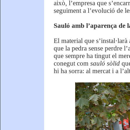
això, l’empresa que s’encarre
seguiment a l’evolució de le
Sauló amb l’aparença de la 
El material que s’instal·larà
que la pedra sense perdre l’
que sempre ha tingut el merc
conegut com
sauló sòlid
que
hi ha sorra: al mercat i a l’al