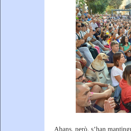
Abans, però, s’han mantingut