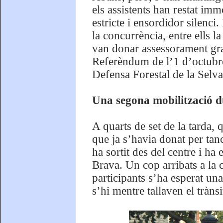
els assistents han restat im
estricte i ensordidor silenci
la concurrència, entre ells 
van donar assessorament gra
Referèndum de l’1 d’octubr
Defensa Forestal de la Selva
Una segona mobilització d
A quarts de set de la tarda,
que ja s’havia donat per tan
ha sortit des del centre i ha 
Brava. Un cop arribats a la 
participants s’ha esperat un
s’hi mentre tallaven el trànsi