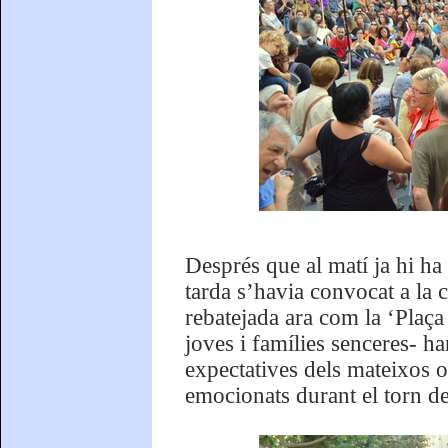
Després que al matí ja hi ha
tarda s’havia convocat a la c
rebatejada ara com la ‘Plaç
joves i famílies senceres- h
expectatives dels mateixos o
emocionats durant el torn d