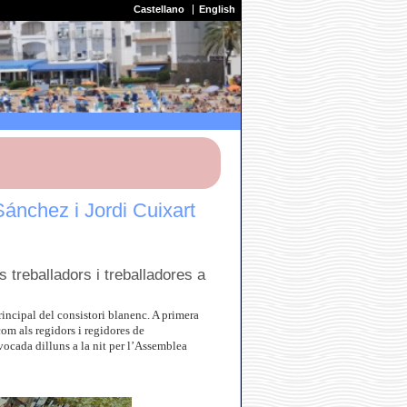
Castellano
English
ánchez i Jordi Cuixart
s treballadors i treballadores a
rincipal del consistori blanenc. A primera
com als regidors i regidores de
vocada dilluns a la nit per l’Assemblea