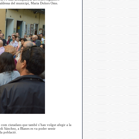
alcaldessa del municipi, Maria Dolors Oms.
í com ciutadans que també s’han volgut afegir a la
rdi Sánchez, a Blanes es va poder sentir
la població.