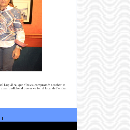
iquel Lupiáñez, que s’havia compromès a trobar-se
r tradicional que es va fer al local de l’entitat
ó