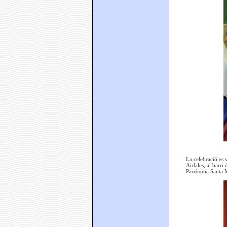
La celebració es 
Ardales, al barri 
Parròquia Santa M