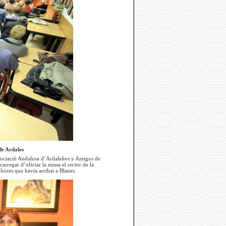
de Ardales
Associació Andalusa d’Ardaleños y Amigos de
carregar d’oficiar la missa el rector de la
 hores que havia arribat a Blanes.