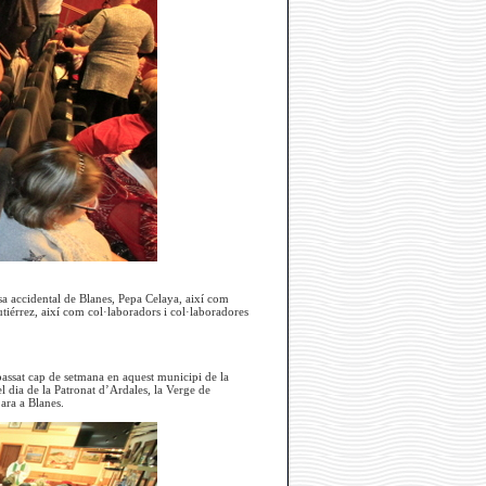
sa accidental de Blanes, Pepa Celaya, així com
utiérrez, així com col·laboradors i col·laboradores
 passat cap de setmana en aquest municipi de la
l dia de la Patronat d’Ardales, la Verge de
 ara a Blanes.