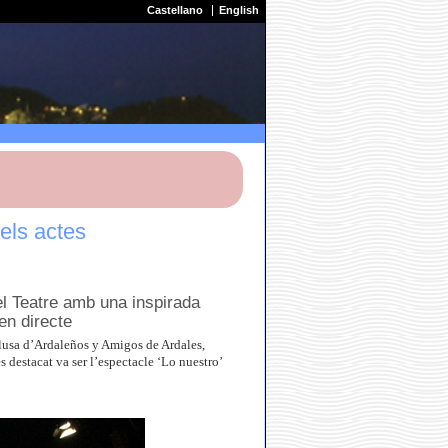
Castellano
English
els actes
el Teatre amb una inspirada
en directe
alusa d’Ardaleños y Amigos de Ardales,
 destacat va ser l’espectacle ‘Lo nuestro’