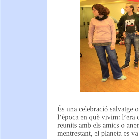
És una celebració salvatge o
l’època en què vivim: l’era 
reunits amb els amics o anem
mentrestant, el planeta es va