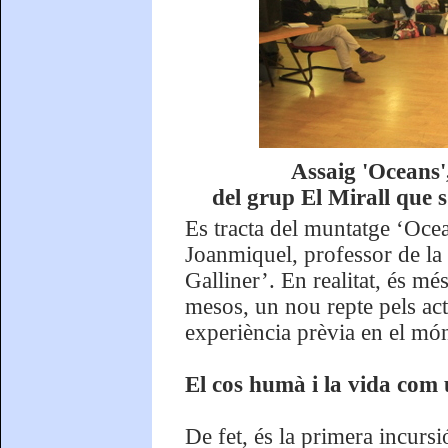
Assaig 'Oceans'
del grup El Mirall que s
Es tracta del muntatge ‘Ocean
Joanmiquel, professor de la 
Galliner’. En realitat, és mé
mesos, un nou repte pels acto
experiència prèvia en el món
El cos humà i la vida com u
De fet, és la primera incurs