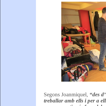
Segons Joanmiquel,
“des d’
treballar amb ells i per a e