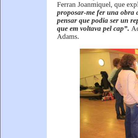
Ferran Joanmiquel, que exp
proposar-me fer una obra d
pensar que podia ser un rept
que em voltava pel cap”.
Aq
Adams.