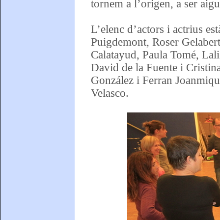
tornem a l’origen, a ser aigu
L’elenc d’actors i actrius e
Puigdemont, Roser Gelabert
Calatayud, Paula Tomé, Lali 
David de la Fuente i Cristin
González i Ferran Joanmiqu
Velasco.