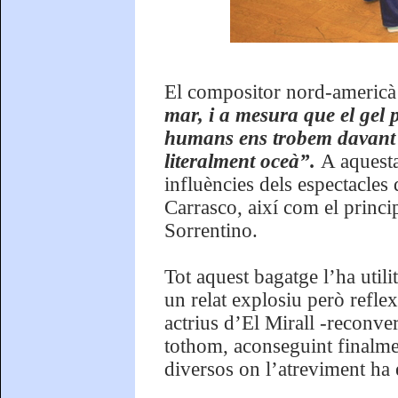
El compositor nord-americà
mar, i a mesura que el gel po
humans ens trobem davant l
literalment oceà”.
A aquesta
influències dels espectacle
Carrasco, així com el princip
Sorrentino.
Tot aquest bagatge l’ha utili
un relat explosiu però reflex
actrius d’El Mirall -reconver
tothom, aconseguint finalmen
diversos on l’atreviment ha e