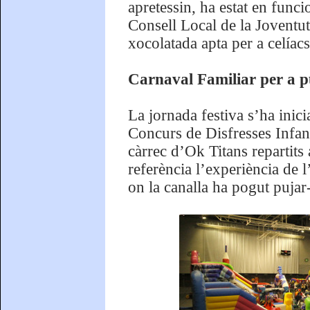
apretessin, ha estat en func
Consell Local de la Joventut 
xocolatada apta per a celíac
Carnaval Familiar per a pú
La jornada festiva s’ha inici
Concurs de Disfresses Infant
càrrec d’Ok Titans repartits
referència l’experiència de 
on la canalla ha pogut pujar