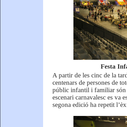
Festa Inf
A partir de les cinc de la tar
centenars de persones de tote
públic infantil i familiar só
escenari carnavalesc es va e
segona edició ha repetit l’èxi