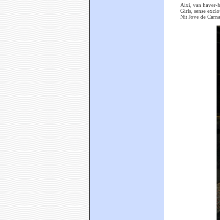
Així, van haver-h
Girls, sense excl
Nit Jove de Carna