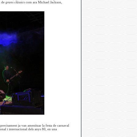
a de
grans clàssics
com ara Michael Jackson,
precisament ja van amenitzar la festa de carnaval
onal i internacional dels anys 80, en una