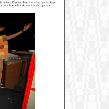
 la Peca, Eminem, Pont Aeri i fins i tot les Spice
 show boig i divertit, més que ideal per a una