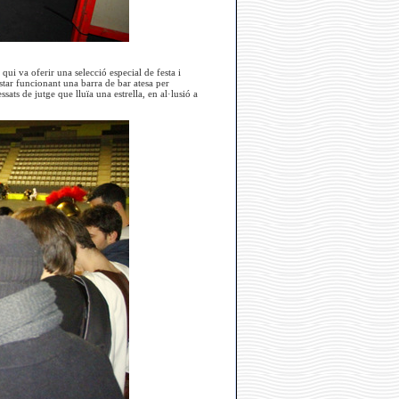
qui va oferir una selecció especial de festa i
 estar funcionant una barra de bar atesa per
ats de jutge que lluïa una estrella, en al·lusió a