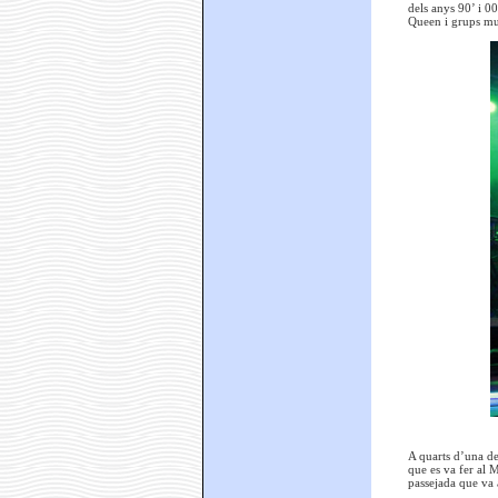
dels anys 90’ i 0
Queen i grups mu
A quarts d’una de
que es va fer al 
passejada que va a