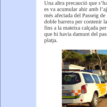
Una altra precaució que s’ha
es va acumular ahir amb l’aj
més afectada del Passeig de 
doble barrera per contenir l
fins a la mateixa calçada per
que hi havia damunt del pass
platja.