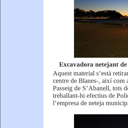
Excavadora netejant de s
Aquest material s’està retira
centre de Blanes-, així com a
Passeig de S’Abanell, tots d
treballant-hi efectius de Pol
l’empresa de neteja municip