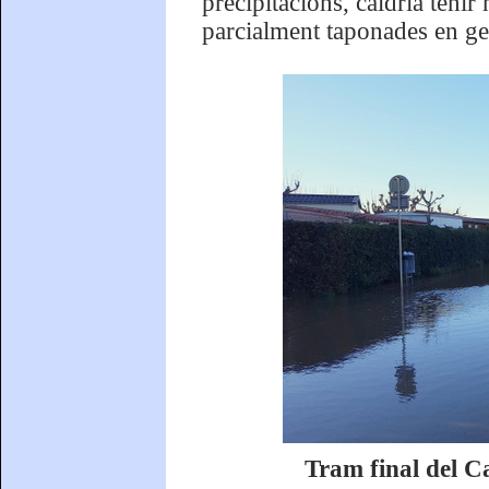
precipitacions, caldria tenir 
parcialment taponades en gen
Tram final del Ca