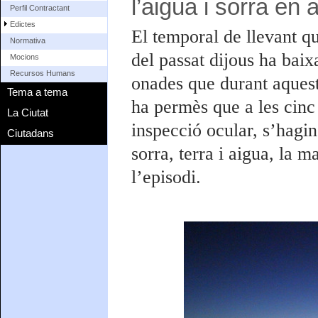
l’aigua i sorra en 
Perfil Contractant
Edictes
El temporal de llevant q
Normativa
del passat dijous ha baix
Mocions
Recursos Humans
onades que durant aques
Tema a tema
ha permès que a les cinc
La Ciutat
inspecció ocular, s’hagin
Ciutadans
sorra, terra i aigua, la m
l’episodi.