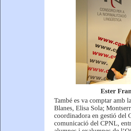
Ester Fra
També es va comptar amb la p
Blanes, Elisa Sola; Montser
coordinadora en gestió del 
comunicació del CPNL, entre 
alumnes i exalumnes de l’Ofi