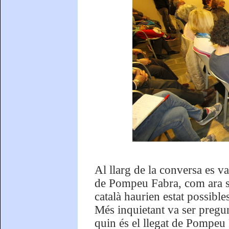
Al llarg de la conversa es va
de Pompeu Fabra, com ara si 
català haurien estat possibl
Més inquietant va ser pregun
quin és el llegat de Pompeu 