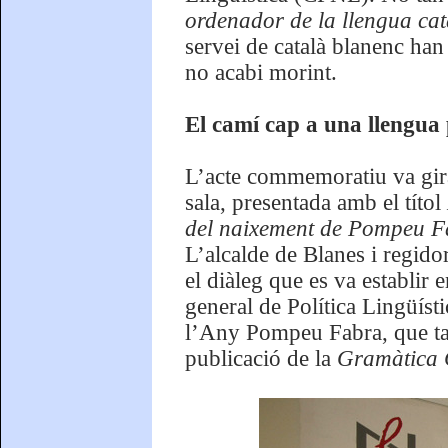
ordenador de la llengua ca
servei de català blanenc han
no acabi morint.
El camí cap a una llengua
L’acte commemoratiu va gira
sala, presentada amb el títol
del naixement de Pompeu Fa
L’alcalde de Blanes i regid
el diàleg que es va establir
general de Política Lingüísti
l’Any Pompeu Fabra, que ta
publicació de la
Gramàtica 