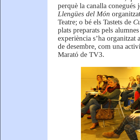
perquè la canalla conegués j
Llengües del Món
organitzat
Teatre; o bé els Tastets de
Cu
plats preparats pels alumnes
experiència s’ha organitzat 
de desembre, com una activit
Marató de TV3.