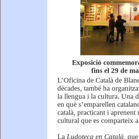
Exposició commemorat
fins el 29 de m
L’Oficina de Català de Blane
dècades, també ha organitzat
la llengua i la cultura. Una 
en què s’emparellen catalan
català, practicant i aprenent
cultural que es comparteix a 
La
Ludoteca en Català,
que