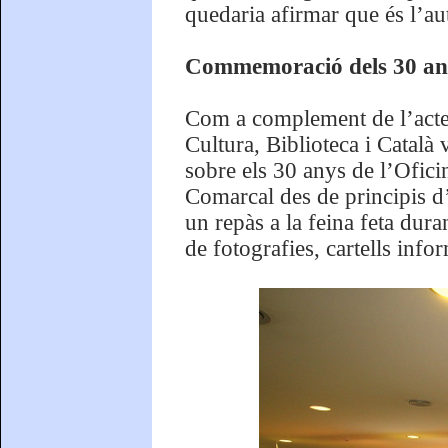
quedaria afirmar que és l’au
Commemoració dels 30 anys
Com a complement de l’acte 
Cultura, Biblioteca i Català v
sobre els 30 anys de l’Oficin
Comarcal des de principis d’
un repàs a la feina feta dur
de fotografies, cartells info