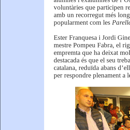
voluntàries que participen re
amb un recorregut més long
popularment com les
Parell
Ester Franquesa i Jordi Gin
mestre Pompeu Fabra, el rigo
empremta que ha deixat molt 
destacada és que el seu treba
catalana, reduïda abans d’ell
per respondre plenament a le