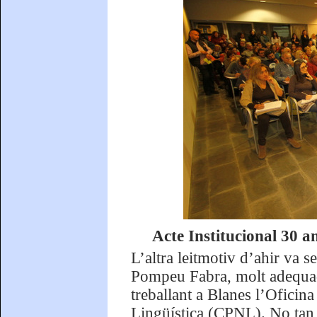
Acte Institucional 30 
L’altra leitmotiv d’ahir va 
Pompeu Fabra, molt adequad
treballant a Blanes l’Oficin
Lingüística (CPNL). No tan 