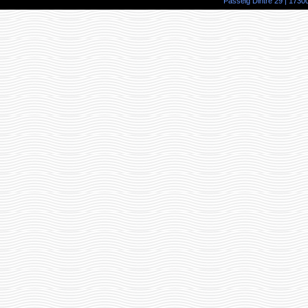
Passeig Dintre 29 | 17300