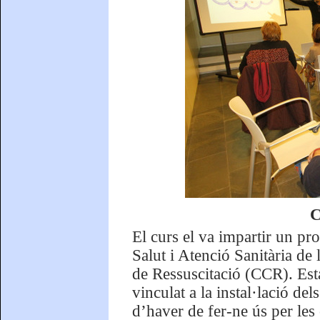
C
El curs el va impartir un pr
Salut i Atenció Sanitària de 
de Ressuscitació (CCR). Esta
vinculat a la instal·lació de
d’haver de fer-ne ús per les 