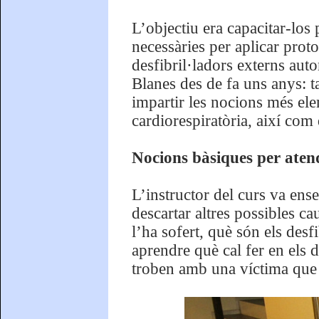
L’objectiu era capacitar-los 
necessàries per aplicar proto
desfibril·ladors externs auto
Blanes des de fa uns anys: t
impartir les nocions més el
cardiorespiratòria, així com
Nocions bàsiques per aten
L’instructor del curs va ens
descartar altres possibles ca
l’ha sofert, què són els desf
aprendre què cal fer en els 
troben amb una víctima que 