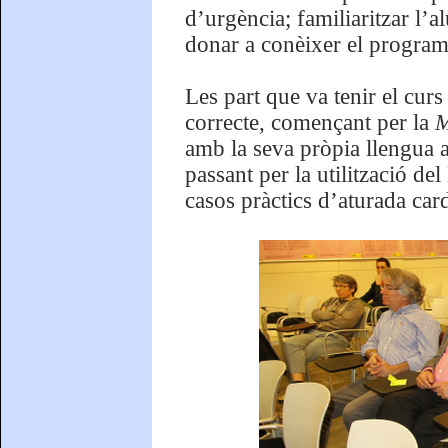
d’urgència; familiaritzar l’a
donar a conèixer el programa
Les part que va tenir el curs
correcte, començant per la
M
amb la seva pròpia llengua al
passant per la utilització d
casos pràctics d’aturada car