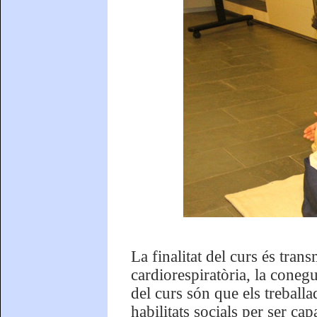
La finalitat del curs és tran
cardiorespiratòria, la cone
del curs són que els treball
habilitats socials per ser ca