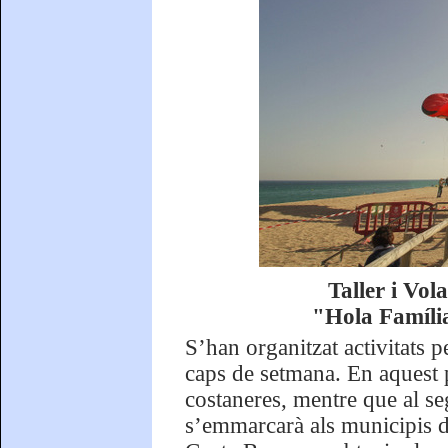
Taller i Vol
"Hola Famíli
S’han organitzat activitats p
caps de setmana. En aquest p
costaneres, mentre que al se
s’emmarcarà als municipis de