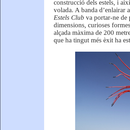
construcció dels estels, i ai
volada. A banda d’enlairar a
Estels Club
va portar-ne de 
dimensions, curioses formes 
alçada màxima de 200 metres
que ha tingut més èxit ha es