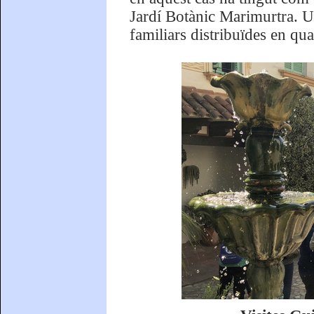
Jardí Botànic Marimurtra. Un
familiars distribuïdes en qua