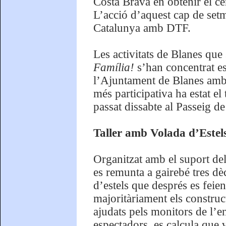
Costa Brava en obtenir el ce
L’acció d’aquest cap de setm
Catalunya amb DTF.
Les activitats de Blanes que
Família!
s’han concentrat e
l’Ajuntament de Blanes amb 
més participativa ha estat el 
passat dissabte al Passeig de
Taller amb Volada d’Estel
Organitzat amb el suport de
es remunta a gairebé tres dèc
d’estels que després es feie
majoritàriament els construc
ajudats pels monitors de l’en
espectadors, es calcula que 