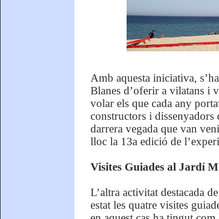
Amb aquesta iniciativa, s’ha
Blanes d’oferir a vilatans i v
volar els que cada any porta
constructors i dissenyadors 
darrera vegada que van venir
lloc la 13a edició de l’exp
Visites Guiades al Jardí M
L’altra activitat destacada 
estat les quatre visites guiad
en aquest cas ha tingut com 