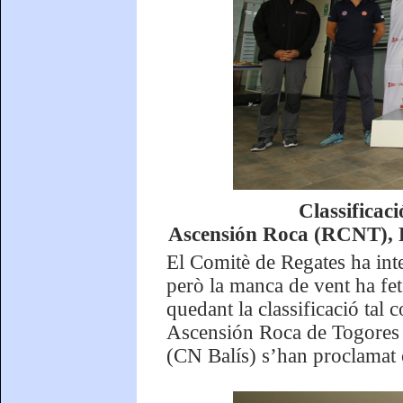
Classificac
Ascensión Roca (RCNT), R
El Comitè de Regates ha int
però la manca de vent ha fet
quedant la classificació tal
Ascensión Roca de Togores 
(CN Balís) s’han proclamat