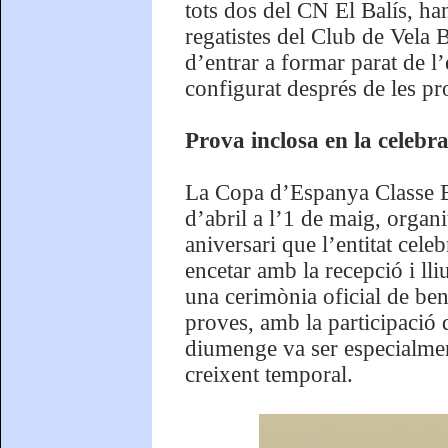
tots dos del CN El Balís, han
regatistes del Club de Vela 
d’entrar a formar parat de l
configurat després de les pr
Prova inclosa en la celebr
La Copa d’Espanya Classe Eu
d’abril a l’1 de maig, organ
aniversari que l’entitat cel
encetar amb la recepció i ll
una cerimònia oficial de ben
proves, amb la participació 
diumenge va ser especialment
creixent temporal.