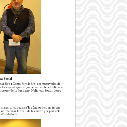
ca Social
a Rosa Bou i Conxi Fernández- acompanyades de
e ha estat ell qui conjuntament amb la biblioteca
tresorer de la Fundació Biblioteca Social, Josep
-mares, a les quals se’ls dóna poder, en àmbits
a normalitzar la visió de les mares per part dels
 d’assistència.