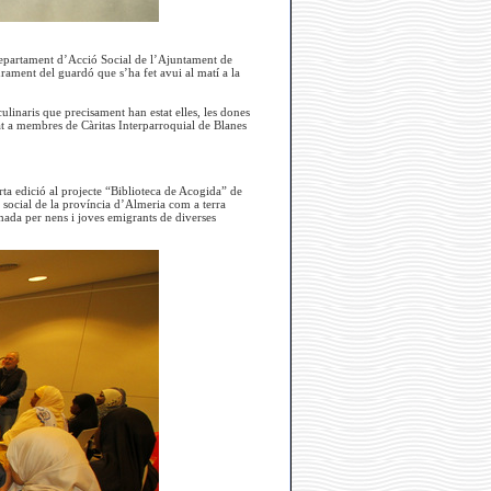
Departament d’Acció Social de l’Ajuntament de
urament del guardó que s’ha fet avui al matí a la
ulinaris que precisament han estat elles, les dones
at a membres de Càritas Interparroquial de Blanes
ta edició al projecte “Biblioteca de Acogida” de
 social de la província d’Almeria com a terra
rmada per nens i joves emigrants de diverses