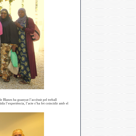
 Blanes ha guanyat l’accèssit pel treball
ida l’experiència, l’acte s’ha fet coincidir amb el