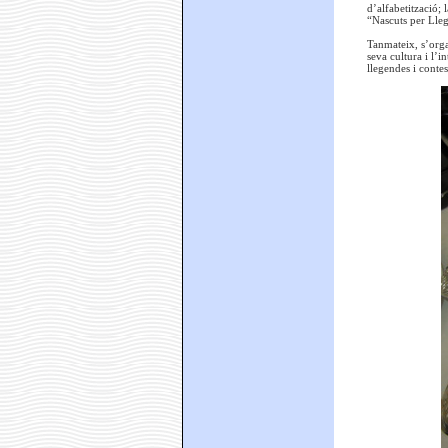
d’alfabetització; 
“Nascuts per Lleg
Tanmateix, s’orga
seva cultura i l’i
llegendes i contes