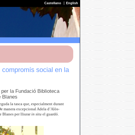
Castellano
English
 compromís social en la
 per la Fundació Biblioteca
e Blanes
neguda la tasca que, especialment durant
. De manera excepcional Adela d’Alòs-
e Blanes per lliurar
in situ
el guardó.