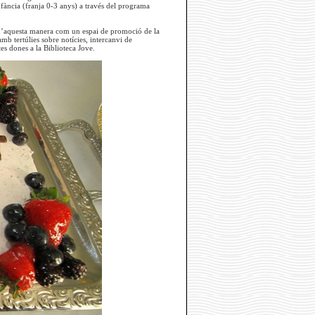
infància (franja 0-3 anys) a través del programa
x d’aquesta manera com un espai de promoció de la
mb tertúlies sobre notícies, intercanvi de
tes dones a la Biblioteca Jove.