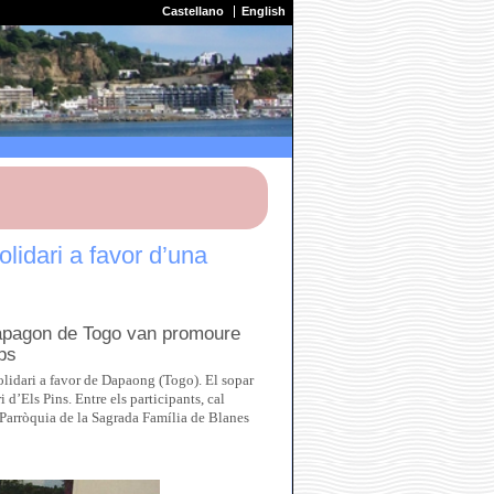
Castellano
English
lidari a favor d’una
Dapagon de Togo van promoure
ps
Solidari a favor de Dapaong (Togo). El sopar
 d’Els Pins. Entre els participants, cal
Parròquia de la Sagrada Família de Blanes