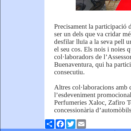
Precisament la participació 
ser un dels que va cridar més
desfilar lluïa a la seva pel
el seu cos. Els nois i noies
col·laboradors de l’Assess
Buenaventura, qui ha partic
consecutiu.
Altres col·laboracions amb 
l’esdeveniment promocional,
Perfumeries Xaloc, Zafiro Tou
concessionària d’automòbil
Comparteix
Facebook
Twitter
Email