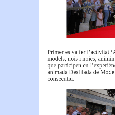
Primer es va fer l’activitat
models, nois i noies, animi
que participen en l’experièn
animada Desfilada de Models
consecutiu.