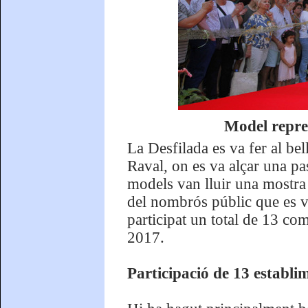
Model repre
La Desfilada es va fer al bell
Raval, on es va alçar una pas
models van lluir una mostra 
del nombrós públic que es v
participat un total de 13 c
2017.
Participació de 13 establ