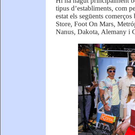
Hi ha hagut principalment bo
tipus d’establiments, com p
estat els següents comerços
Store, Foot On Mars, Metróp
Nanus, Dakota, Alemany i 