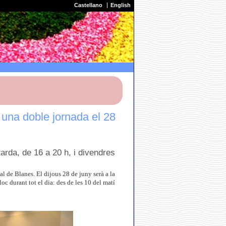
Castellano
English
 una doble jornada el 28
tarda, de 16 a 20 h, i divendres
 de Blanes. El dijous 28 de juny serà a la
oc durant tot el dia: des de les 10 del matí