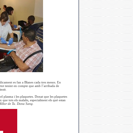
òdicament es fan a Blanes cada tres mesos. En
etot tenint en compte que amb l’arribada de
nsit.
el plasma i les plaquetes. Donat que les plaquetes
que tots els malalts, especialment els què estan
illor de Tu. Dona Sang.