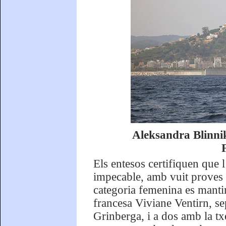
Aleksandra Blinni
Els entesos certifiquen que 
impecable, amb vuit proves d
categoria femenina es mantind
francesa Viviane Ventirn, s
Grinberga, i a dos amb la txe