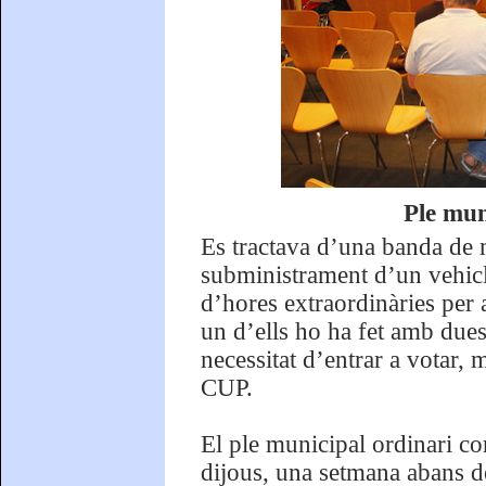
Ple mun
Es tractava d’una banda de m
subministrament d’un vehicle
d’hores extraordinàries per 
un d’ells ho ha fet amb dues
necessitat d’entrar a votar,
CUP.
El ple municipal ordinari co
dijous, una setmana abans d