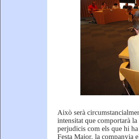
Això serà circumstancialment
intensitat que comportarà la
perjudicis com els que hi ha
Festa Major, la companyia elè