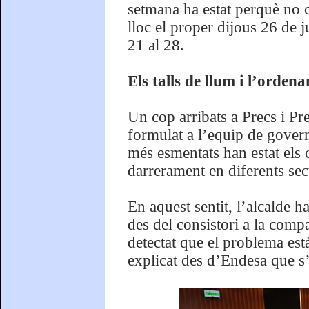
setmana ha estat perquè no c
lloc el proper dijous 26 de ju
21 al 28.
Els talls de llum i l’orden
Un cop arribats a Precs i Pr
formulat a l’equip de govern
més esmentats han estat els c
darrerament en diferents sec
En aquest sentit, l’alcalde h
des del consistori a la compa
detectat que el problema est
explicat des d’Endesa que s’