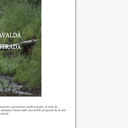
ctores i promotors audiovisuals, el cicle de
à la setmana vinent amb una doble proposta de la mà
cional.