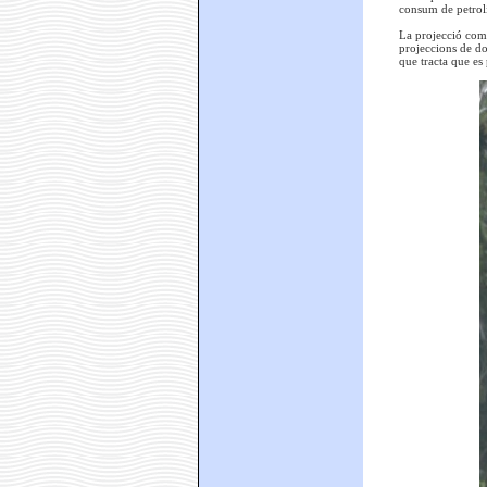
consum de petroli
La projecció comen
projeccions de do
que tracta que es 