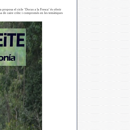
 proposa el cicle ‘Docus a la Fresca’ és oferir
 de caire crític i compromès en les temàtiques