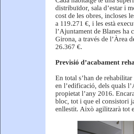
Cada habitatge té una superf
distribuïdor, sala d’estar i 
cost de les obres, incloses l
a 119.271 €, i les està exec
l’Ajuntament de Blanes ha 
Girona, a través de l’Àrea 
26.367 €.
Previsió d’acabament rehab
En total s’han de rehabilitar
en l’edificació, dels quals 
propietat l’any 2016. Encar
bloc, tot i que el consistori 
enllestit. Això agilitzarà tot 