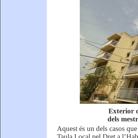
Exterior d
dels mestr
Aquest és un dels casos que 
Taula Local pel Dret a l’Hab