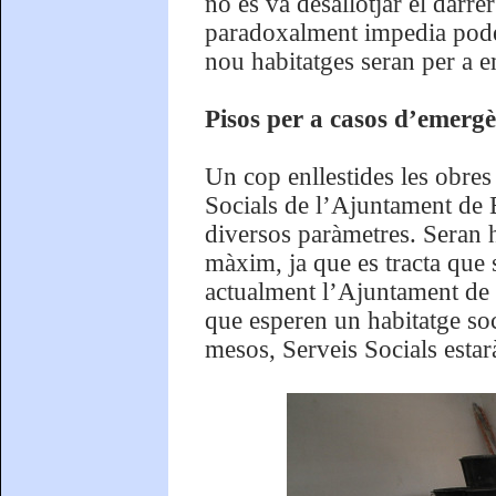
no es va desallotjar el darre
paradoxalment impedia poder
nou habitatges seran per a e
Pisos per a casos d’emergè
Un cop enllestides les obres
Socials de l’Ajuntament de B
diversos paràmetres. Seran 
màxim, ja que es tracta que 
actualment l’Ajuntament de B
que esperen un habitatge soc
mesos, Serveis Socials estarà