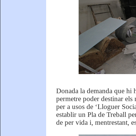
Donada la demanda que hi ha
permetre poder destinar els 
per a usos de ‘Lloguer Social
establir un Pla de Treball pe
de per vida i, mentrestant, e