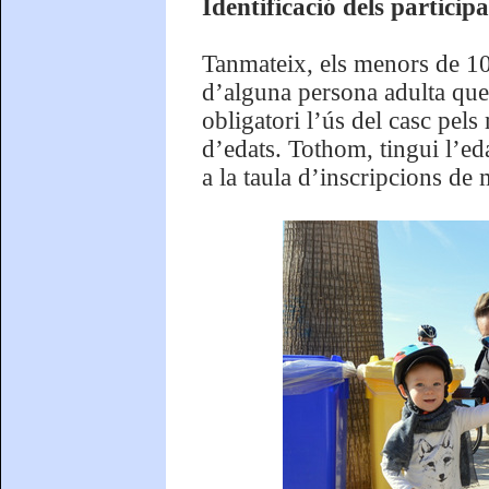
Identificació dels partici
Tanmateix, els menors de 1
d’alguna persona adulta que 
obligatori l’ús del casc pel
d’edats. Tothom, tingui l’eda
a la taula d’inscripcions de 