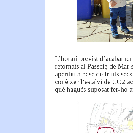
L’horari previst d’acabament 
retornats al Passeig de Mar 
aperitiu a base de fruits se
conèixer l’estalvi de CO2 aco
què hagués suposat fer-ho a