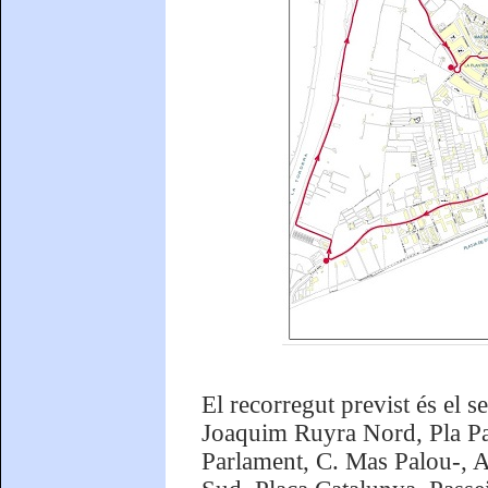
El recorregut previst és el 
Joaquim Ruyra Nord, Pla Par
Parlament, C. Mas Palou-, A