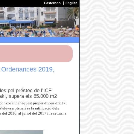
Castellano
English
les Ordenances 2019,
des pel préstec de l’ICF
saki, supera els 65.000 m2
 convocat per aquest proper dijous dia 27,
eleva a plenari és la ratificació dels
e del 2016, al juliol del 2017 i la setmana