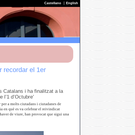
Castellano
English
 recordar el 1er
Catalans i ha finalitzat a la
 l’1 d’Octubre’
r per a molts ciutadans i ciutadanes de
a en què es va celebrar el reivindicat
haver de viure, han provocat que sigui una