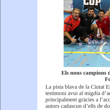
Els nous campions d
F
La pista blava de la Ciutat 
testimoni avui al migdia d’a
principalment gràcies a l’ac
autors cadascun d’ells de dos