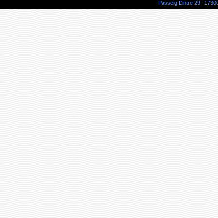
Passeig Dintre 29 | 17300