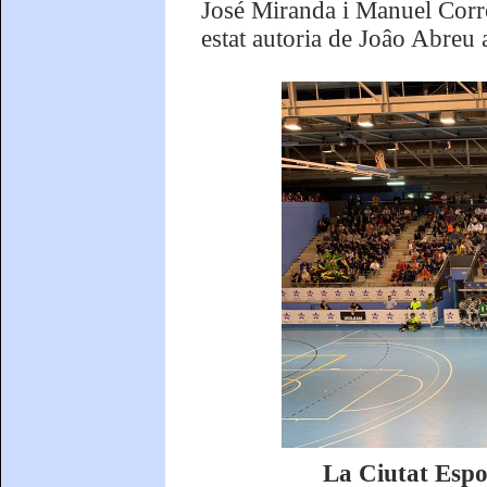
José Miranda i Manuel Correi
estat autoria de Joâo Abreu 
La Ciutat Espor