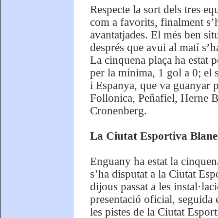
Respecte la sort dels tres eq
com a favorits, finalment 
avantatjades. El més ben situa
després que avui al matí s’
La cinquena plaça ha estat 
per la mínima, 1 gol a 0; el
i Espanya, que va guanyar p
Follonica, Peñafiel, Herne B
Cronenberg.
La Ciutat Esportiva Blanes
Enguany ha estat la cinquen
s’ha disputat a la Ciutat E
dijous passat a les instal·la
presentació oficial, seguida e
les pistes de la Ciutat Espor