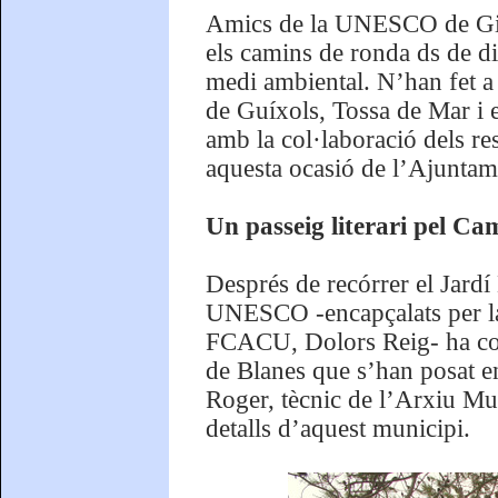
Amics de la UNESCO de Giron
els camins de ronda ds de dif
medi ambiental. N’han fet a
de Guíxols, Tossa de Mar i 
amb la col·laboració dels re
aquesta ocasió de l’Ajuntam
Un passeig literari pel C
Després de recórrer el Jardí 
UNESCO -encapçalats per l
FCACU, Dolors Reig- ha con
de Blanes que s’han posat e
Roger, tècnic de l’Arxiu Mu
detalls d’aquest municipi.