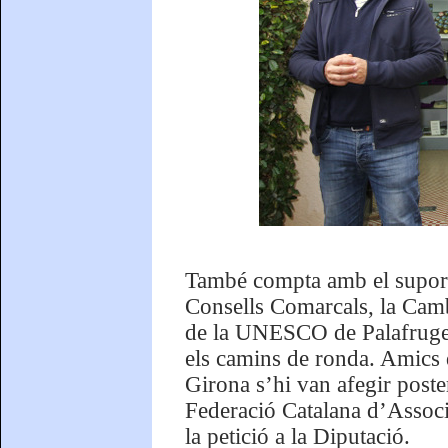
També compta amb el suport 
Consells Comarcals, la Cam
de la UNESCO de Palafrugell
els camins de ronda. Amic
Girona s’hi van afegir poster
Federació Catalana d’Asso
la petició a la Diputació.