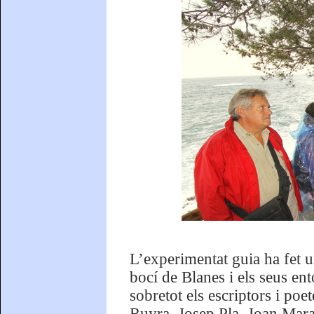
L’experimentat guia ha fet un
bocí de Blanes i els seus ent
sobretot els escriptors i poe
Ruyra, Josep Pla, Joan Marag