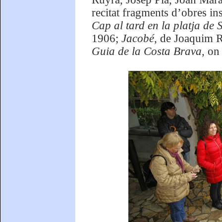
recitat fragments d’obres in
Cap al tard en la platja de
1906;
Jacobé,
de Joaquim Ru
Guia de la Costa Brava,
on 