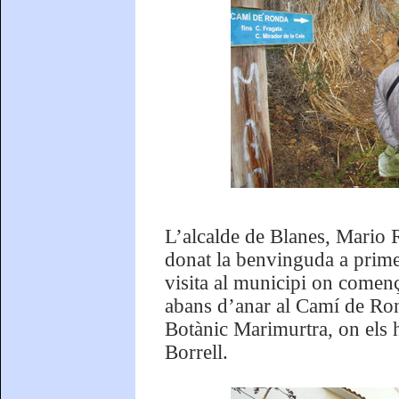
L’alcalde de Blanes, Mario R
donat la benvinguda a prime
visita al municipi on començ
abans d’anar al Camí de Rond
Botànic Marimurtra, on els h
Borrell.