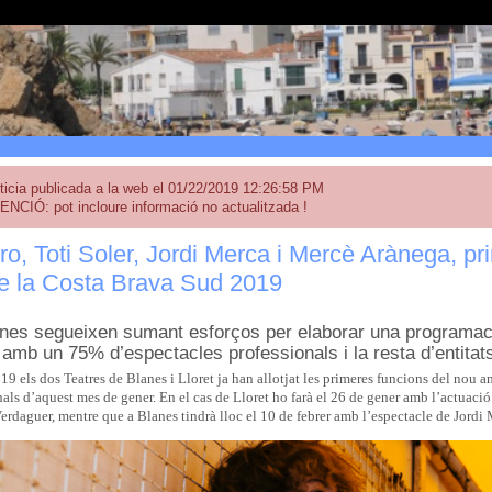
ticia publicada a la web el 01/22/2019 12:26:58 PM
ENCIÓ: pot incloure informació no actualitzada !
o, Toti Soler, Jordi Merca i Mercè Arànega, prin
de la Costa Brava Sud 2019
lanes segueixen sumant esforços per elaborar una programaci
 amb un 75% d’espectacles professionals i la resta d’entitats
19 els dos Teatres de Blanes i Lloret ja han allotjat les primeres funcions del nou 
finals d’aquest mes de gener. En el cas de Lloret ho farà el 26 de gener amb l’actuac
erdaguer, mentre que a Blanes tindrà lloc el 10 de febrer amb l’espectacle de Jordi