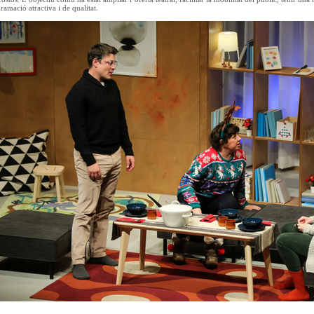
amació atractiva i de qualitat.