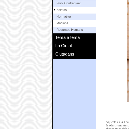
Perfil Contractant
Edictes
Normativa
Mocions
Recursos Humans
Tema a tema
La Ciutat
Ciutadans
Aquesta és la 12a 
és oferir una úni
abaratiment dels c