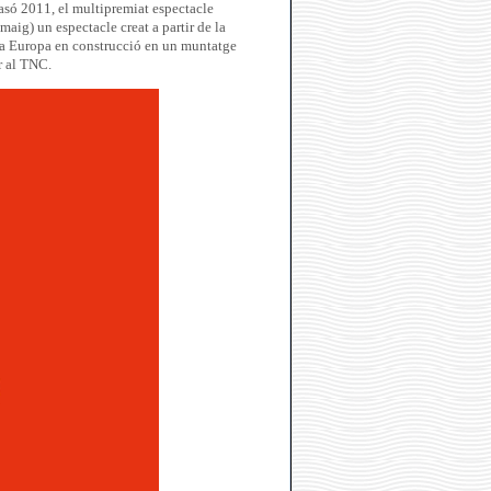
asó 2011, el multipremiat espectacle
 maig) un espectacle creat a partir de la
na Europa en construcció en un muntatge
r al TNC.