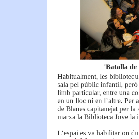
'Batalla de
Habitualment, les bibliotequ
sala pel públic infantil, pe
limb particular, entre una cos
en un lloc ni en l’altre. Pe
de Blanes capitanejat per la
marxa la Biblioteca Jove la 
L’espai es va habilitar on d