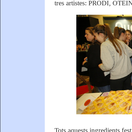
tres artistes: PRODI, OTE
Tots aquests ingredients fest