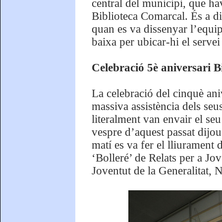
central del municipi, que hav
Biblioteca Comarcal. És a dir
quan es va dissenyar l’equip
baixa per ubicar-hi el servei 
Celebració 5è aniversari B
La celebració del cinquè an
massiva assistència dels seu
literalment van envair el seu 
vespre d’aquest passat dijou
matí es va fer el lliurament 
‘Bolleré’ de Relats per a Jov
Joventut de la Generalitat, 