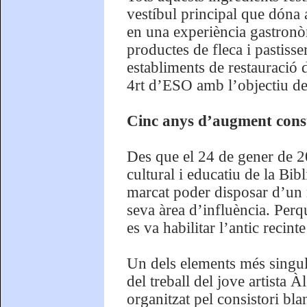
vestíbul principal que dóna ac
en una experiència gastronò
productes de fleca i pastisse
establiments de restauració
4rt d’ESO amb l’objectiu de 
Cinc anys d’augment cons
Des que el 24 de gener de 20
cultural i educatiu de la Bi
marcat poder disposar d’un n
seva àrea d’influència. Per
es va habilitar l’antic recin
Un dels elements més singula
del treball del jove artista
organitzat pel consistori bla