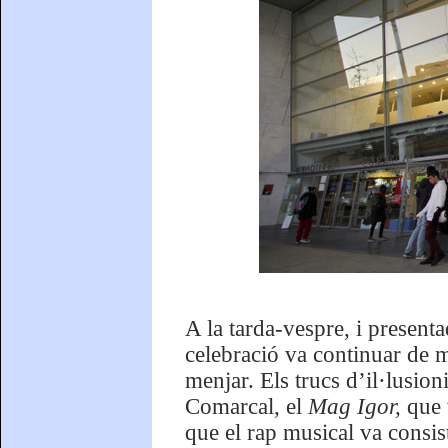
A la tarda-vespre, i presenta
celebració va continuar de 
menjar. Els trucs d’il·lusio
Comarcal, el
Mag Igor,
que v
que el rap musical va consis