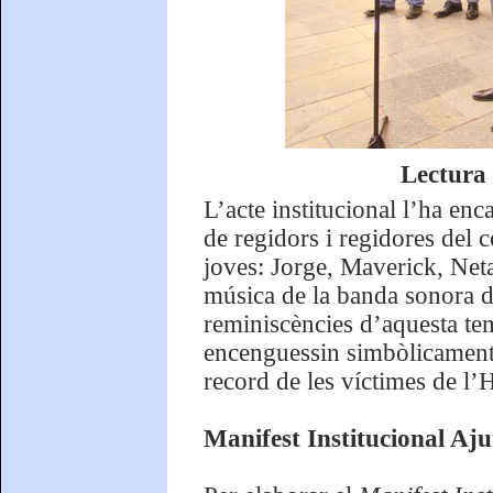
Lectura 
L’acte institucional l’ha en
de regidors i regidores del co
joves: Jorge, Maverick, Net
música de la banda sonora de
reminiscències d’aquesta tem
encenguessin simbòlicament 
record de les víctimes de l’
Manifest Institucional Aj