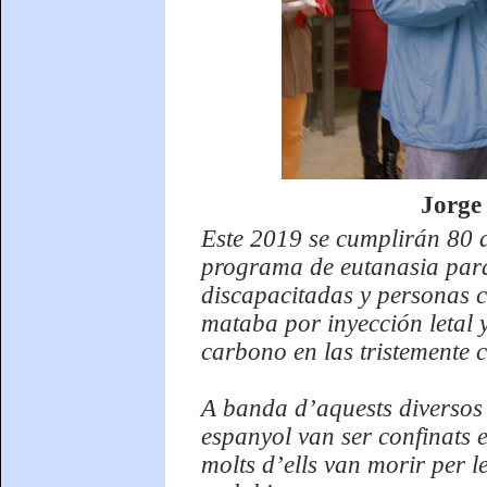
Jorge 
Este 2019 se cumplirán 80 
programa de eutanasia para
discapacitadas y personas c
mataba por inyección letal
carbono en las tristemente
A banda d’aquests diversos c
espanyol van ser confinats 
molts d’ells van morir per l