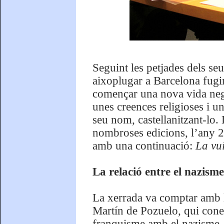
Seguint les petjades dels seu
aixoplugar a Barcelona fugi
començar una nova vida nega
unes creences religioses i un
seu nom, castellanitzant-lo. 
nombroses edicions, l’any 2
amb una continuació:
La vui
La relació entre el nazisme
La xerrada va comptar amb l
Martín de Pozuelo, qui cone
franquisme amb el nazisme. 