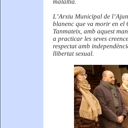
malaltia.
L’Arxiu Municipal de l’Aju
blanenc que va morir en el
Tanmateix, amb aquest manif
a practicar les seves creence
respectat amb independència 
llibertat sexual.