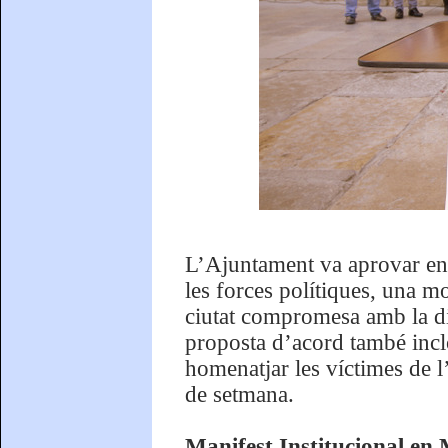
L’Ajuntament va aprovar en 
les forces polítiques, una m
ciutat compromesa amb la dif
proposta d’acord també inclo
homenatjar les víctimes de l
de setmana.
Manifest Institucional en 