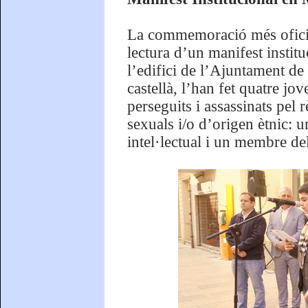
La commemoració més oficial
lectura d’un manifest institu
l’edifici de l’Ajuntament de 
castellà, l’han fet quatre jo
perseguits i assassinats pel 
sexuals i/o d’origen ètnic: u
intel·lectual i un membre de