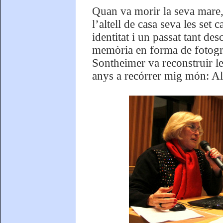
Quan va morir la seva mare, 
l’altell de casa seva les set
identitat i un passat tant d
memòria en forma de fotograf
Sontheimer va reconstruir le
anys a recórrer mig món: Al