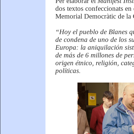
Per elaborar el
Manifest Inst
dos textos confeccionats en 
Memorial Democràtic de la G
“Hoy el pueblo de Blanes qui
de condena de uno de los suc
Europa: la aniquilación sist
de más de 6 millones de per
origen étnico, religión, cat
políticas.