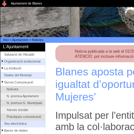
Ajuntament de Blanes
Inici
>
Ajuntament
>
Noticies
L'Ajuntament
Noticia publicada a la web el 01/
Salutació de l'Alcalde
ATENCIÓ: pot incloure informació 
Organització institucional
Blanes aposta p
La institució
Dades del Municipi
igualtat d’oportu
Servei Comunicació
Notícies
Mujeres’
N. premsa Ajuntament
N. premsa G. Municipals
Xarxes socials
Impulsat per l’ent
Pràctiques comunicació
amb la col·labora
Seu electrònica
Bases de dades