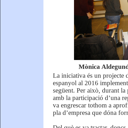
Mònica Aldegunde
La iniciativa és un projecte
espanyol al 2016 implementat
següent. Per això, durant la
amb la participació d’una re
va engrescar tothom a aprofit
pla d’empresa que dóna for
Del què es va tractar, doncs,