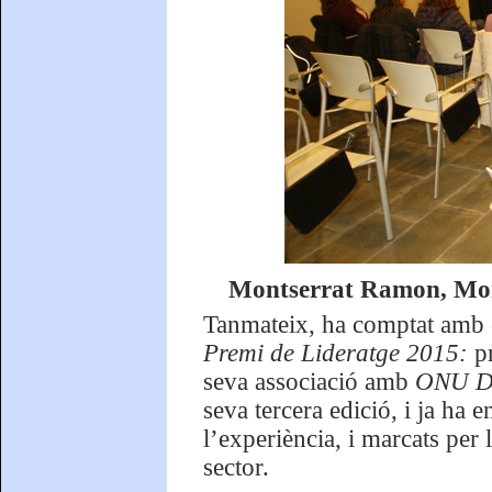
Montserrat Ramon, Mont
Tanmateix, ha comptat amb 
Premi de Lideratge 2015:
p
seva associació amb
ONU D
seva tercera edició, i ja ha 
l’experiència, i marcats per 
sector.