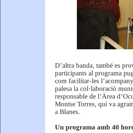
D’altra banda, també es pro
participants al programa pug
com facilitar-les l’acompany
palesa la col·laboració munic
responsable de l’Àrea d’Ocu
Montse Torres, qui va agrai
a Blanes.
Un programa amb 40 hore