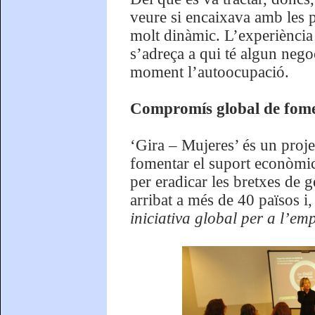
veure si encaixava amb les pe
molt dinàmic. L’experiència 
s’adreça a qui té algun nego
moment l’autoocupació.
Compromís global de fomen
‘Gira – Mujeres’ és un proj
fomentar el suport econòmic
per eradicar les bretxes de g
arribat a més de 40 països i,
iniciativa global per a l’e