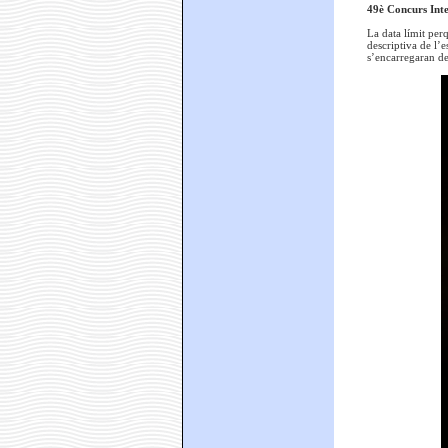
49è Concurs Inte
La data límit per
descriptiva de l’
s’encarregaran de 