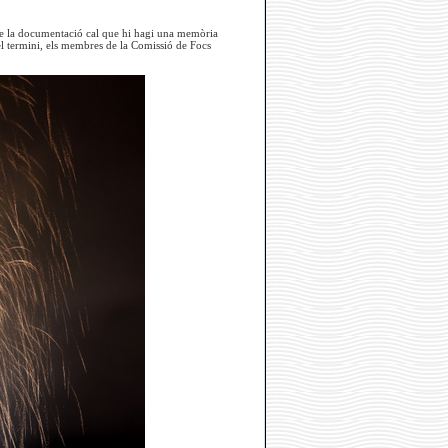
ntre la documentació cal que hi hagi una memòria
el termini, els membres de la Comissió de Focs